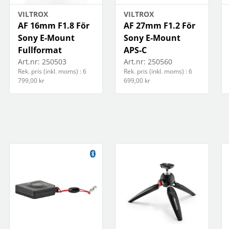
VILTROX
VILTROX
AF 16mm F1.8 För
AF 27mm F1.2 För
Sony E-Mount
Sony E-Mount
Fullformat
APS-C
Art.nr:
250503
Art.nr:
250560
Rek. pris (inkl. moms) : 6
Rek. pris (inkl. moms) : 6
799,00 kr
699,00 kr