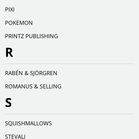
PIXI
POKEMON
PRINTZ PUBLISHING
R
RABÉN & SJÖRGREN
ROMANUS & SELLING
S
SQUISHMALLOWS
STEVALI