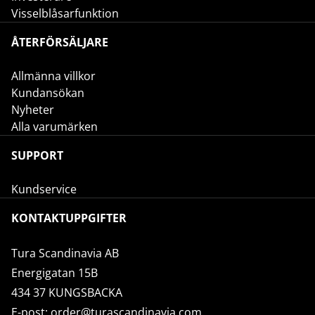
Visselblåsarfunktion
ÅTERFÖRSÄLJARE
Allmänna villkor
Kundansökan
Nyheter
Alla varumärken
SUPPORT
Kundservice
KONTAKTUPPGIFTER
Tura Scandinavia AB
Energigatan 15B
434 37 KUNGSBACKA
E-post:
order@turascandinavia.com