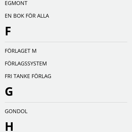
EGMONT
EN BOK FÖR ALLA
F
FÖRLAGET M
FÖRLAGSSYSTEM
FRI TANKE FÖRLAG
G
GONDOL
H