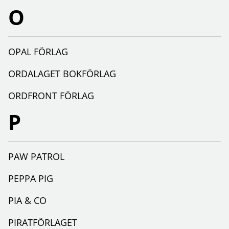
O
OPAL FÖRLAG
ORDALAGET BOKFÖRLAG
ORDFRONT FÖRLAG
P
PAW PATROL
PEPPA PIG
PIA & CO
PIRATFÖRLAGET