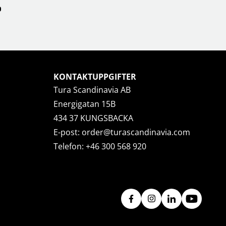
KONTAKTUPPGIFTER
Tura Scandinavia AB
Energigatan 15B
434 37 KUNGSBACKA
E-post:
order@turascandinavia.com
Telefon:
+46 300 568 920