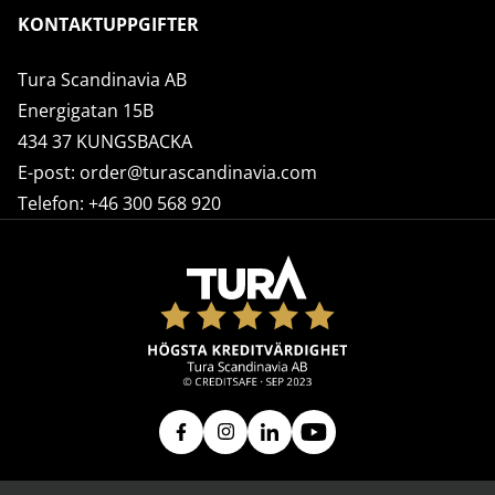
KONTAKTUPPGIFTER
Tura Scandinavia AB
Energigatan 15B
434 37 KUNGSBACKA
E-post:
order@turascandinavia.com
Telefon:
+46 300 568 920