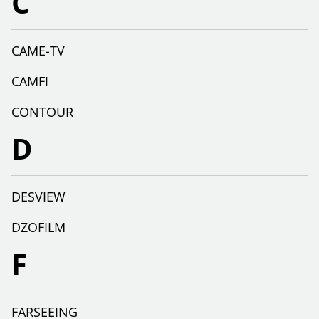
C
CAME-TV
CAMFI
CONTOUR
D
DESVIEW
DZOFILM
F
FARSEEING