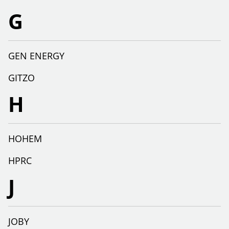
G
GEN ENERGY
GITZO
H
HOHEM
HPRC
J
JOBY