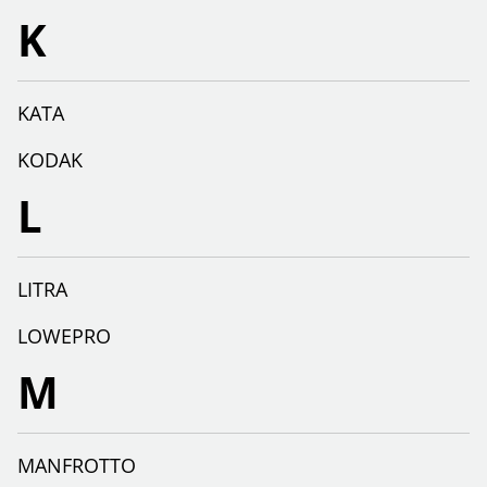
K
KATA
KODAK
L
LITRA
LOWEPRO
M
MANFROTTO