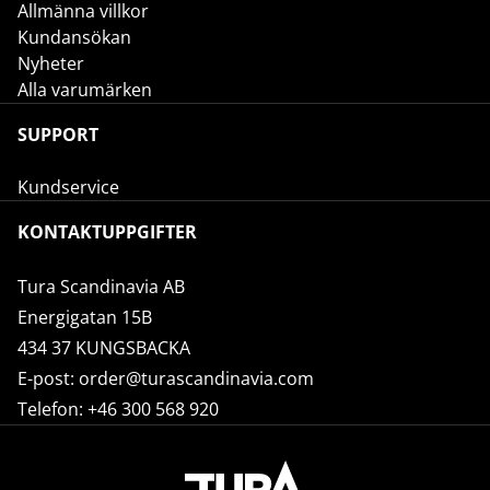
Allmänna villkor
Kundansökan
Nyheter
Alla varumärken
SUPPORT
Kundservice
KONTAKTUPPGIFTER
Tura Scandinavia AB
Energigatan 15B
434 37 KUNGSBACKA
E-post:
order@turascandinavia.com
Telefon:
+46 300 568 920