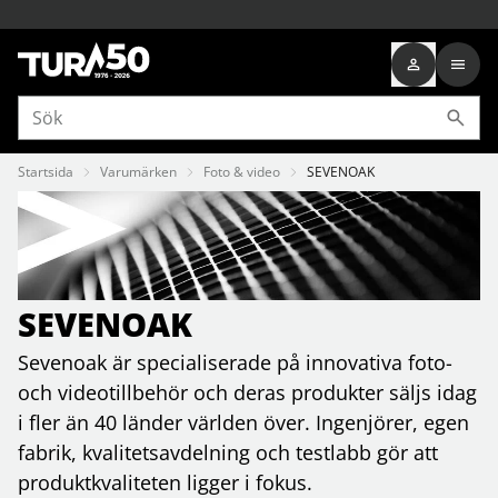
Startsida
Varumärken
Foto & video
SEVENOAK
SEVENOAK
Sevenoak är specialiserade på innovativa foto-
och videotillbehör och deras produkter säljs idag
i fler än 40 länder världen över. Ingenjörer, egen
fabrik, kvalitetsavdelning och testlabb gör att
produktkvaliteten ligger i fokus.