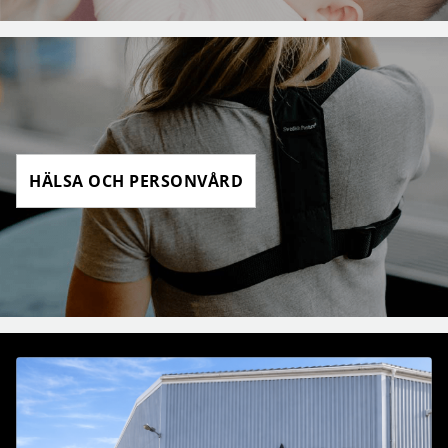
HÄLSA OCH PERSONVÅRD