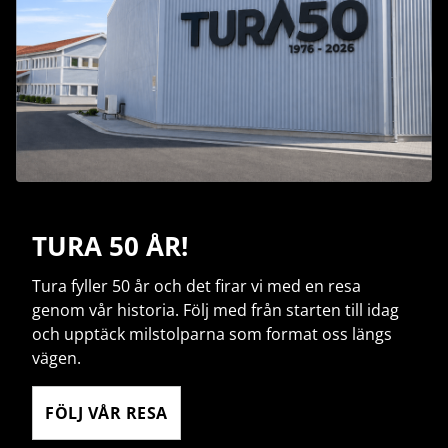
TURA 50 ÅR!
Tura fyller 50 år och det firar vi med en resa
genom vår historia. Följ med från starten till idag
och upptäck milstolparna som format oss längs
vägen.
FÖLJ VÅR RESA