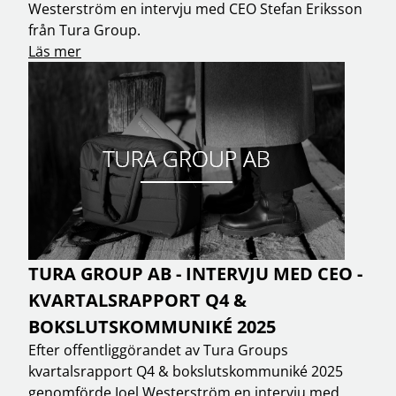
Westerström en intervju med CEO Stefan Eriksson
från Tura Group.
Läs mer
TURA GROUP AB - INTERVJU MED CEO -
KVARTALSRAPPORT Q4 &
BOKSLUTSKOMMUNIKÉ 2025
Efter offentliggörandet av Tura Groups
kvartalsrapport Q4 & bokslutskommuniké 2025
genomförde Joel Westerström en intervju med