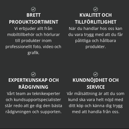
BRETT
KVALITET OCH
PRODUKTSORTIMENT
TILLFÖRLITLIGHET
Vi erbjuder allt från
När du handlar hos oss kan
mobiltillbehör och hörlurar
du vara trygg med att du får
till produkter inom
pålitliga och hållbara
professionellt foto, video och
produkter.
grafik.
EXPERTKUNSKAP OCH
KUNDNÖJDHET OCH
RÅDGIVNING
SERVICE
Vårt team av teknikexperter
Vår målsättning är att du som
och kundsupportspecialister
kund ska vara helt nöjd med
står redo att ge dig den bästa
ditt köp och känna dig trygg
rådgivningen och supporten.
med att handla från oss.