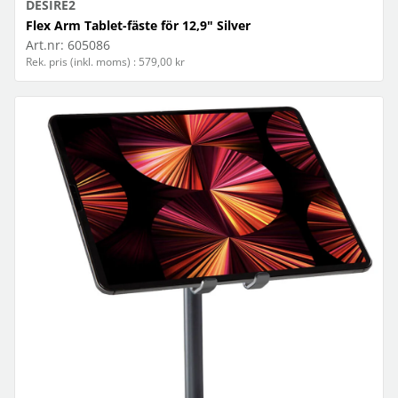
DESIRE2
Flex Arm Tablet-fäste för 12,9" Silver
Art.nr:
605086
Rek. pris (inkl. moms) : 579,00 kr