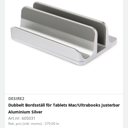
DESIRE2
Dubbelt Bordsställ för Tablets Mac/Ultrabooks Justerbar
Aluminium Silver
Art.nr:
605031
Rek. pris (inkl. moms) : 379,00 kr