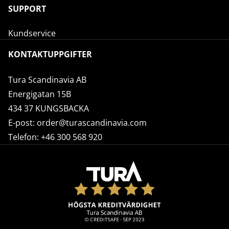
SUPPORT
Kundservice
KONTAKTUPPGIFTER
Tura Scandinavia AB
Energigatan 15B
434 37 KUNGSBACKA
E-post:
order@turascandinavia.com
Telefon:
+46 300 568 920