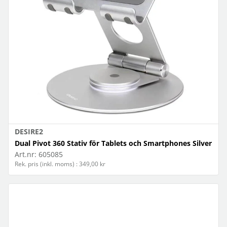
DESIRE2
Dual Pivot 360 Stativ för Tablets och Smartphones Silver
Art.nr:
605085
Rek. pris (inkl. moms) : 349,00 kr