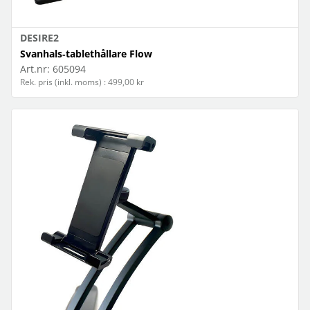
DESIRE2
Svanhals‑tablethållare Flow
Art.nr:
605094
Rek. pris (inkl. moms) : 499,00 kr