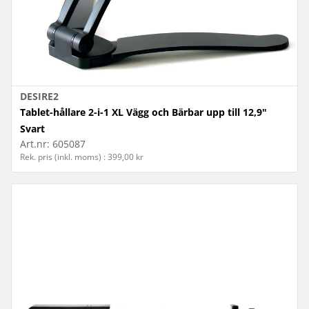
DESIRE2
Tablet-hållare 2-i-1 XL Vägg och Bärbar upp till 12,9"
Svart
Art.nr:
605087
Rek. pris (inkl. moms) : 399,00 kr