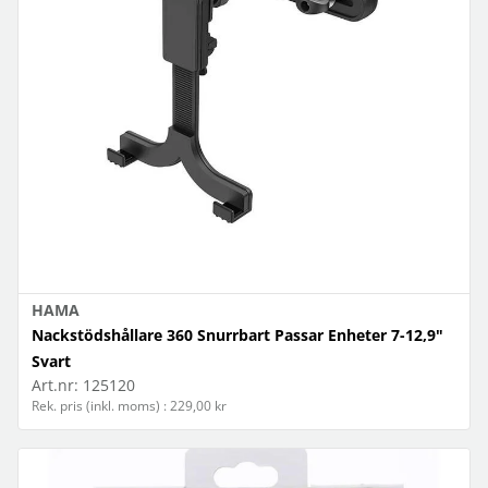
HAMA
Nackstödshållare 360 Snurrbart Passar Enheter 7-12,9"
Svart
Art.nr:
125120
Rek. pris (inkl. moms) : 229,00 kr