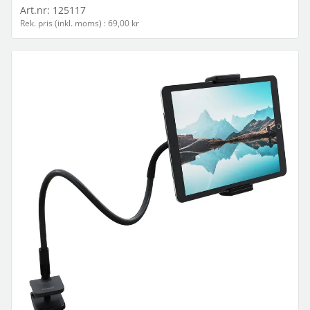
Art.nr:
125117
Rek. pris (inkl. moms) : 69,00 kr