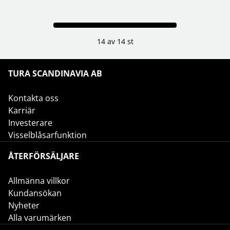
14 av 14 st
TURA SCANDINAVIA AB
Kontakta oss
Karriär
Investerare
Visselblåsarfunktion
ÅTERFÖRSÄLJARE
Allmänna villkor
Kundansökan
Nyheter
Alla varumärken