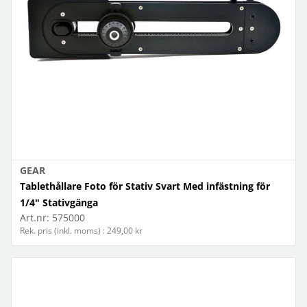
GEAR
Tablethållare Foto för Stativ Svart Med infästning för
1/4" Stativgänga
Art.nr:
575000
Rek. pris (inkl. moms) : 249,00 kr