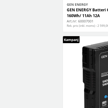
GEN ENERGY
GEN ENERGY Batteri 
160Wh/ 11Ah 12A
Art.nr:
60007001
Rek. pris (inkl. moms) : 2 599,0
Kampanj