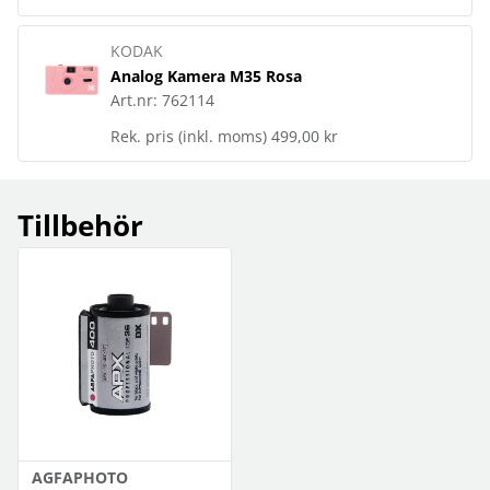
KODAK
Analog Kamera M35 Rosa
Art.nr:
762114
Rek. pris (inkl. moms)
499,00 kr
Tillbehör
AGFAPHOTO