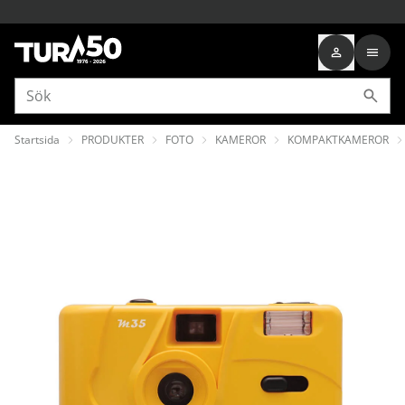
Startsida
PRODUKTER
FOTO
KAMEROR
KOMPAKTKAMEROR