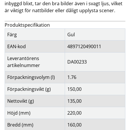
inbyggd blixt, tar den bra bilder även i svagt ljus, vilket
är viktigt för nattbilder eller dåligt upplysta scener.
Produktspecifikation
Färg
Gul
EAN-kod
4897120490011
Leverantörens
DA00233
artikelnummer
Förpackningsvolym (l)
1.76
Förpackningsvikt (g)
150,00
Nettovikt (g)
135,00
Höjd (mm)
220,00
Bredd (mm)
160,00