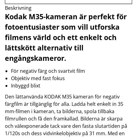
Beskrivning
Kodak M35-kameran är perfekt för
fotoentusiaster som vill utforska
filmens värld och ett enkelt och
lättskött alternativ till
engångskameror.
För negativ färg och svartvit film
Objektiv med fast fokus
Inbyggd blixt
Den lättanvända KODAK M35 kameran för negativ
färgfilm är tillgänglig för alla. Ladda helt enkelt in 35
mm-filmen i kameran, ta bilderna, spola tillbaka
filmrullen och få den framkallad. Bilderna är skarpa
och välexponerade tack vare den fasta slutartiden på
1/120s och dess vidvinkelobjektiv på 31 mm. Med en