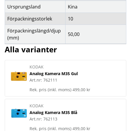
Ursprungsland
Kina
Förpackningsstorlek
10
Förpackningslängd/djup
50,00
(mm)
Alla varianter
KODAK
Analog Kamera M35 Gul
Art.nr:
762111
Rek. pris (inkl. moms)
499,00 kr
KODAK
Analog Kamera M35 Blå
Art.nr:
762113
Rek. pris (inkl. moms)
499,00 kr