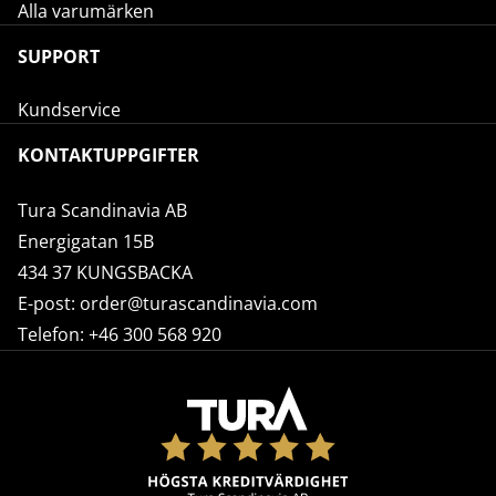
Alla varumärken
SUPPORT
Kundservice
KONTAKTUPPGIFTER
Tura Scandinavia AB
Energigatan 15B
434 37 KUNGSBACKA
E-post:
order@turascandinavia.com
Telefon:
+46 300 568 920