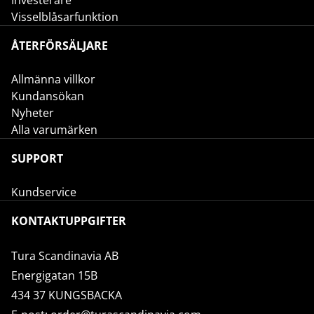
Investerare
Visselblåsarfunktion
ÅTERFÖRSÄLJARE
Allmänna villkor
Kundansökan
Nyheter
Alla varumärken
SUPPORT
Kundservice
KONTAKTUPPGIFTER
Tura Scandinavia AB
Energigatan 15B
434 37 KUNGSBACKA