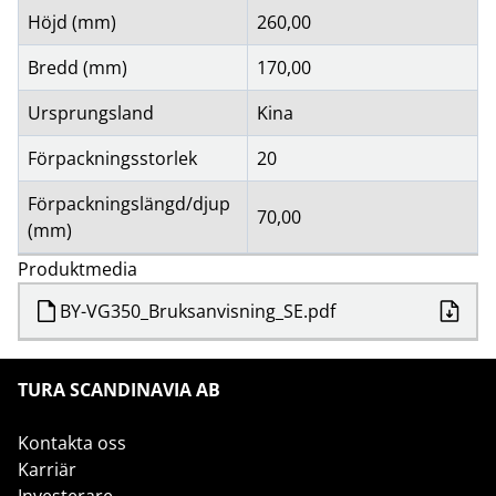
Höjd (mm)
260,00
Bredd (mm)
170,00
Ursprungsland
Kina
Förpackningsstorlek
20
Förpackningslängd/djup
70,00
(mm)
Produktmedia
BY-VG350_Bruksanvisning_SE.pdf
TURA SCANDINAVIA AB
Kontakta oss
Karriär