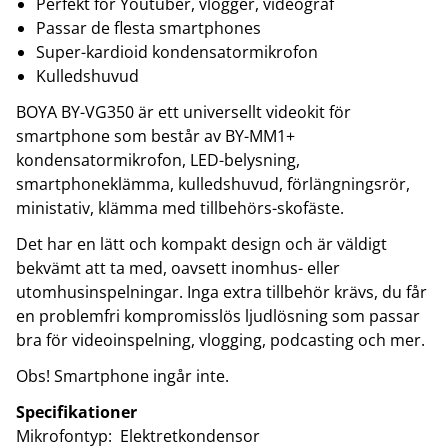
Perfekt för Youtuber, vlogger, videograf
Passar de flesta smartphones
Super-kardioid kondensatormikrofon
Kulledshuvud
BOYA BY-VG350 är ett universellt videokit för
smartphone som består av BY-MM1+
kondensatormikrofon, LED-belysning,
smartphoneklämma, kulledshuvud, förlängningsrör,
ministativ, klämma med tillbehörs-skofäste.
Det har en lätt och kompakt design och är väldigt
bekvämt att ta med, oavsett inomhus- eller
utomhusinspelningar. Inga extra tillbehör krävs, du får
en problemfri kompromisslös ljudlösning som passar
bra för videoinspelning, vlogging, podcasting och mer.
Obs! Smartphone ingår inte.
Specifikationer
Mikrofontyp: Elektretkondensor