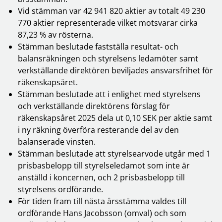
Vid stämman var 42 941 820 aktier av totalt 49 230
770 aktier representerade vilket motsvarar cirka
87,23 % av rösterna.
Stämman beslutade fastställa resultat- och
balansräkningen och styrelsens ledamöter samt
verkställande direktören beviljades ansvarsfrihet för
räkenskapsåret.
Stämman beslutade att i enlighet med styrelsens
och verkställande direktörens förslag för
räkenskapsåret 2025 dela ut 0,10 SEK per aktie samt
i ny räkning överföra resterande del av den
balanserade vinsten.
Stämman beslutade att styrelsearvode utgår med 1
prisbasbelopp till styrelseledamot som inte är
anställd i koncernen, och 2 prisbasbelopp till
styrelsens ordförande.
För tiden fram till nästa årsstämma valdes till
ordförande Hans Jacobsson (omval) och som