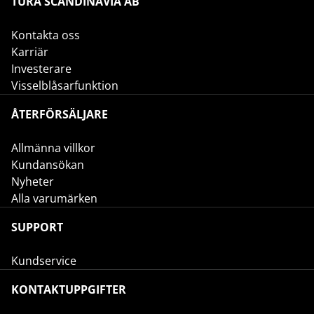
TURA SCANDINAVIA AB
Kontakta oss
Karriär
Investerare
Visselblåsarfunktion
ÅTERFÖRSÄLJARE
Allmänna villkor
Kundansökan
Nyheter
Alla varumärken
SUPPORT
Kundservice
KONTAKTUPPGIFTER