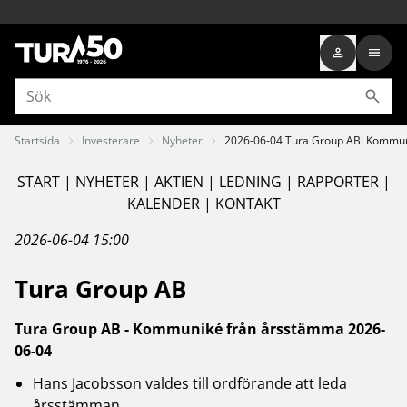
Startsida
Investerare
Nyheter
2026-06-04 Tura Group AB: Kommu
START
|
NYHETER
|
AKTIEN
|
LEDNING
|
RAPPORTER
|
KALENDER
|
KONTAKT
2026-06-04 15:00
Tura Group AB
Tura Group AB - Kommuniké från årsstämma 2026-
06-04
Hans Jacobsson valdes till ordförande att leda
årsstämman.