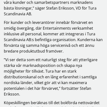
våra kunder och samarbetspartners marknadens
bästa lösningar,” säger Stefan Eriksson, VD för Tura
Scandinavia AB.
För kunder och leverantörer innebär förvärvet en
smidig övergång, där Entertainments verksamhet
inklusive all personal, kommer att integreras i Tura
Scandinavia AB:s befintliga organisation. Kunderna kan
förvänta sig samma höga servicenivå och ett ännu
bredare produktutbud framöver.
”Vi ser detta som ett naturligt steg för att ytterligare
stärka vår marknadsposition och skapa nya
möjligheter för tillväxt. Tura har en stark
distributionskanal och en lång erfarenhet i samtliga
nordiska länder, vilket gör att vi kan maximera
potentialen i det här förvärvet,” fortsätter Stefan
Eriksson.
Köpeskillingen beräknas till det bokförda nettovärdet