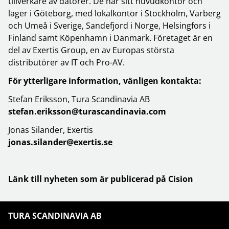
tillverkare av datorer. De har sitt huvudkontor och
lager i Göteborg, med lokalkontor i Stockholm, Varberg
och Umeå i Sverige, Sandefjord i Norge, Helsingfors i
Finland samt Köpenhamn i Danmark. Företaget är en
del av Exertis Group, en av Europas största
distributörer av IT och Pro-AV.
För ytterligare information, vänligen kontakta:
Stefan Eriksson, Tura Scandinavia AB
stefan.eriksson@turascandinavia.com
Jonas Silander, Exertis
jonas.silander@exertis.se
Länk till nyheten som är publicerad på Cision
TURA SCANDINAVIA AB