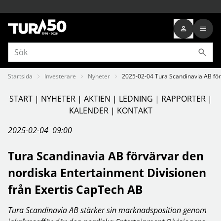
Startsida
Investerare
Nyheter
2025-02-04 Tura Scandinavia AB för
START
|
NYHETER
|
AKTIEN
|
LEDNING
|
RAPPORTER
|
KALENDER
|
KONTAKT
2025-02-04 09:00
Tura Scandinavia AB förvärvar den
nordiska Entertainment Divisionen
från Exertis CapTech AB
Tura Scandinavia AB stärker sin marknadsposition genom