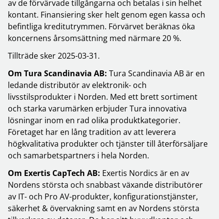
av de förvärvade tillgångarna och betalas i sin helhet
kontant. Finansiering sker helt genom egen kassa och
befintliga kreditutrymmen. Förvärvet beräknas öka
koncernens årsomsättning med närmare 20 %.
Tillträde sker 2025-03-31.
Om Tura Scandinavia AB:
Tura Scandinavia AB är en
ledande distributör av elektronik- och
livsstilsprodukter i Norden. Med ett brett sortiment
och starka varumärken erbjuder Tura innovativa
lösningar inom en rad olika produktkategorier.
Företaget har en lång tradition av att leverera
högkvalitativa produkter och tjänster till återförsäljare
och samarbetspartners i hela Norden.
Om Exertis CapTech AB:
Exertis Nordics är en av
Nordens största och snabbast växande distributörer
av IT- och Pro AV-produkter, konfigurationstjänster,
säkerhet & övervakning samt en av Nordens största