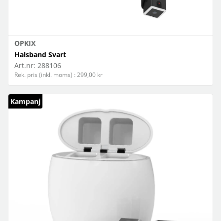
OPKIX
Halsband Svart
Art.nr:
288106
Rek. pris (inkl. moms) : 299,00 kr
Kampanj