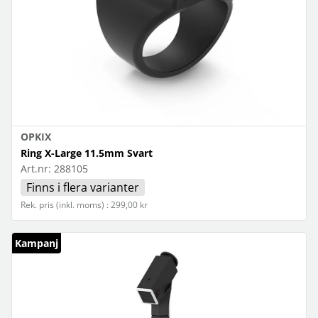
OPKIX
Ring X-Large 11.5mm Svart
Art.nr:
288105
Finns i flera varianter
Rek. pris (inkl. moms) : 299,00 kr
Kampanj