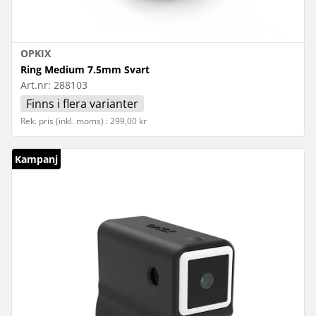
OPKIX
Ring Medium 7.5mm Svart
Art.nr:
288103
Finns i flera varianter
Rek. pris (inkl. moms) : 299,00 kr
Kampanj