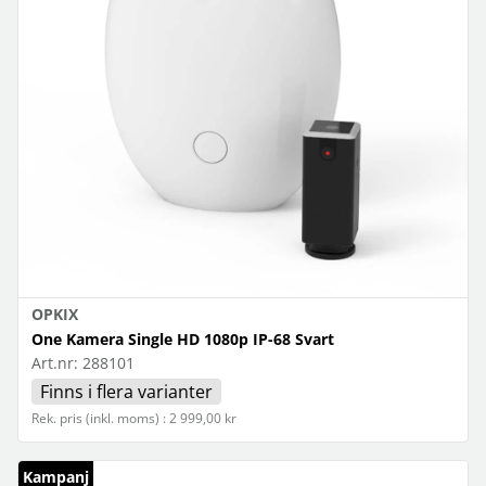
OPKIX
One Kamera Single HD 1080p IP-68 Svart
Art.nr:
288101
Finns i flera varianter
Rek. pris (inkl. moms) : 2 999,00 kr
Kampanj