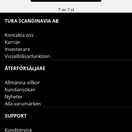
7 av 7 st
TURA SCANDINAVIA AB
Kontakta oss
Karriär
Investerare
Visselblåsarfunktion
ÅTERFÖRSÄLJARE
Allmänna villkor
Kundansökan
Nyheter
Alla varumärken
SUPPORT
Kundservice