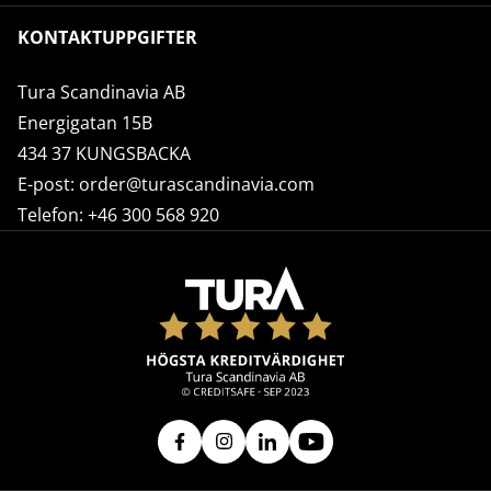
KONTAKTUPPGIFTER
Tura Scandinavia AB
Energigatan 15B
434 37 KUNGSBACKA
E-post:
order@turascandinavia.com
Telefon:
+46 300 568 920