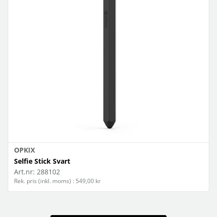
OPKIX
Selfie Stick Svart
Art.nr:
288102
Rek. pris (inkl. moms) : 549,00 kr