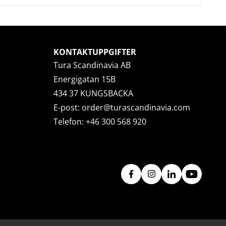
KONTAKTUPPGIFTER
Tura Scandinavia AB
Energigatan 15B
434 37 KUNGSBACKA
E-post:
order@turascandinavia.com
Telefon:
+46 300 568 920