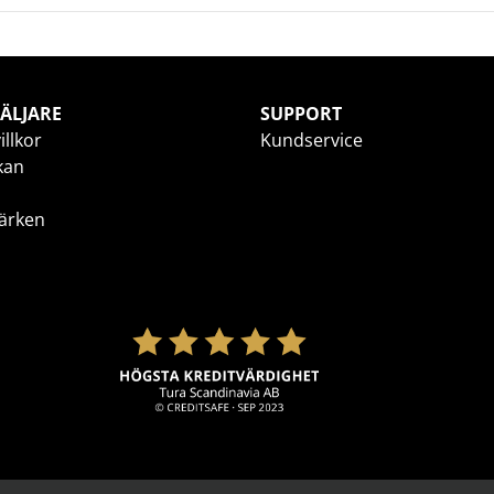
ÄLJARE
SUPPORT
illkor
Kundservice
kan
ärken