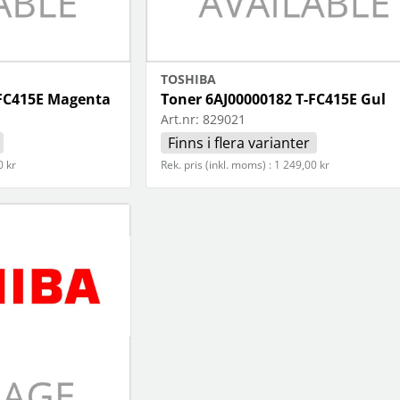
TOSHIBA
-FC415E Magenta
Toner 6AJ00000182 T-FC415E Gul
Art.nr:
829021
Finns i flera varianter
0 kr
Rek. pris (inkl. moms) : 1 249,00 kr