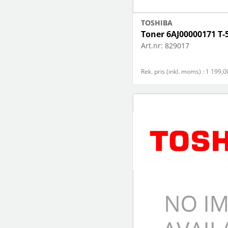
TOSHIBA
Toner 6AJ00000171 T-
Art.nr:
829017
Rek. pris (inkl. moms) : 1 199,0