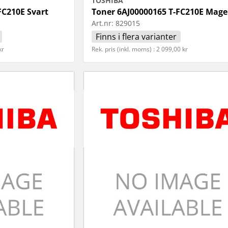
TOSHIBA
FC210E Svart
Toner 6AJ00000165 T-FC210E Mag
Art.nr:
829015
Finns i flera varianter
kr
Rek. pris (inkl. moms) : 2 099,00 kr