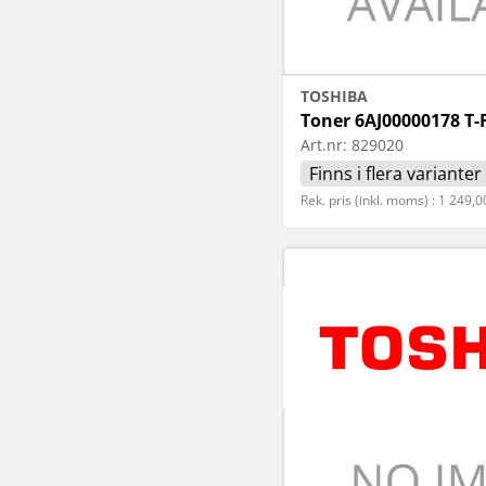
TOSHIBA
Toner 6AJ00000178 T
Art.nr:
829020
Finns i flera varianter
Rek. pris (inkl. moms) : 1 249,0