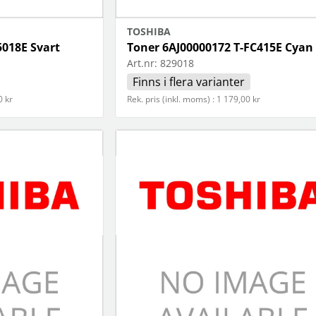
TOSHIBA
5018E Svart
Toner 6AJ00000172 T-FC415E Cyan
Art.nr:
829018
Finns i flera varianter
0 kr
Rek. pris (inkl. moms) : 1 179,00 kr