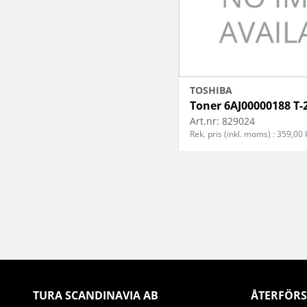
TOSHIBA
Toner 6AJ00000188 T-
Art.nr:
829024
Rek. pris (inkl. moms) : 359,00 
TURA SCANDINAVIA AB
ÅTERFÖRS