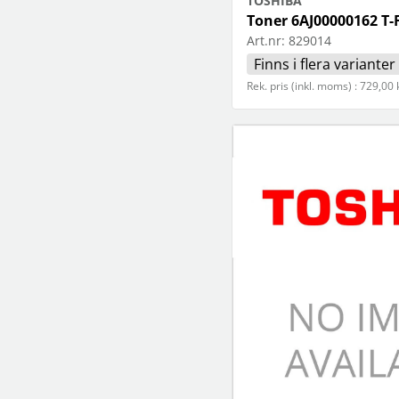
TOSHIBA
Toner 6AJ00000162 T-
Art.nr:
829014
Finns i flera varianter
Rek. pris (inkl. moms) : 729,00 