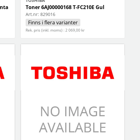
TOSHIBA
enta
Toner 6AJ00000168 T-FC210E Gul
Art.nr:
829016
Finns i flera varianter
Rek. pris (inkl. moms) : 2 069,00 kr