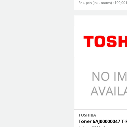
Rek. pris (inkl. moms) : 199,00 
TOSHIBA
Toner 6AJ00000047 T-