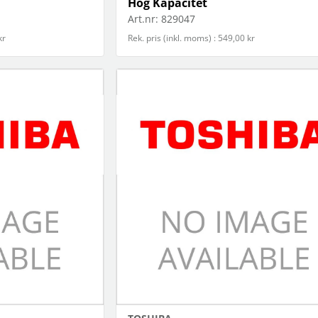
Hög Kapacitet
Art.nr:
829047
kr
Rek. pris (inkl. moms) : 549,00 kr