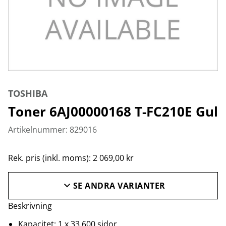
TOSHIBA
Toner 6AJ00000168 T-FC210E Gul
Artikelnummer: 829016
Rek. pris (inkl. moms): 2 069,00 kr
SE ANDRA VARIANTER
Beskrivning
Kapacitet: 1 x 33 600 sidor