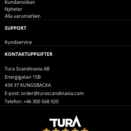
Kundansökan
Nyheter
Alla varumärken
SUPPORT
Kundservice
KONTAKTUPPGIFTER
Tura Scandinavia AB
Energigatan 15B
434 37 KUNGSBACKA
E-post:
order@turascandinavia.com
Telefon:
+46 300 568 920