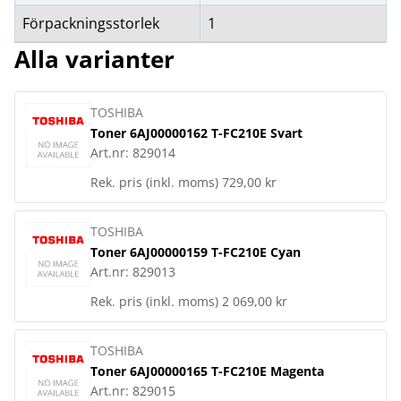
Förpackningsstorlek
1
Alla varianter
TOSHIBA
Toner 6AJ00000162 T-FC210E Svart
Art.nr:
829014
Rek. pris (inkl. moms)
729,00 kr
TOSHIBA
Toner 6AJ00000159 T-FC210E Cyan
Art.nr:
829013
Rek. pris (inkl. moms)
2 069,00 kr
TOSHIBA
Toner 6AJ00000165 T-FC210E Magenta
Art.nr:
829015