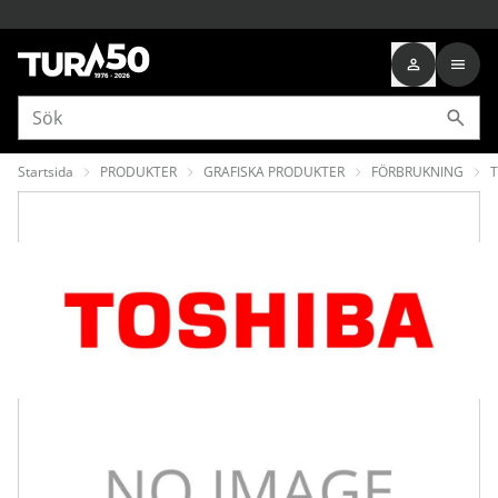
Startsida
PRODUKTER
GRAFISKA PRODUKTER
FÖRBRUKNING