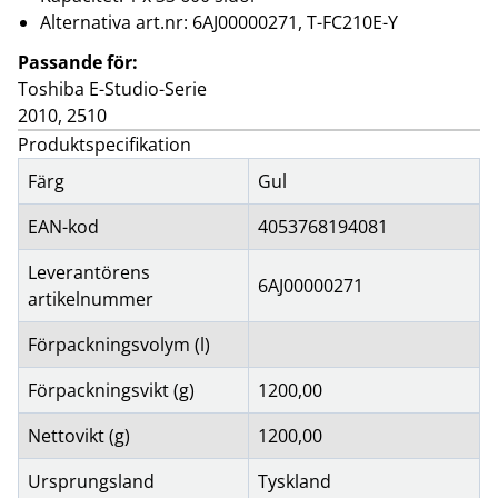
Alternativa art.nr: 6AJ00000271, T-FC210E-Y
Passande för:
Toshiba E-Studio-Serie
2010, 2510
Produktspecifikation
Färg
Gul
EAN-kod
4053768194081
Leverantörens
6AJ00000271
artikelnummer
Förpackningsvolym (l)
Förpackningsvikt (g)
1200,00
Nettovikt (g)
1200,00
Ursprungsland
Tyskland