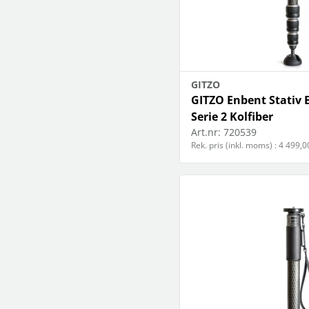
GITZO
GITZO Enbent Stativ
Serie 2 Kolfiber
Art.nr:
720539
Rek. pris (inkl. moms) : 4 499,0