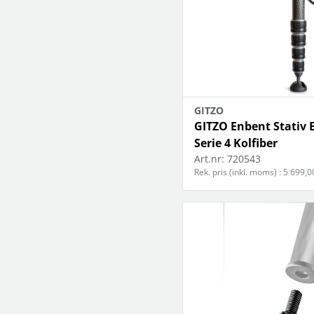
GITZO
GITZO Enbent Stativ
Serie 4 Kolfiber
Art.nr:
720543
Rek. pris (inkl. moms) : 5 699,0