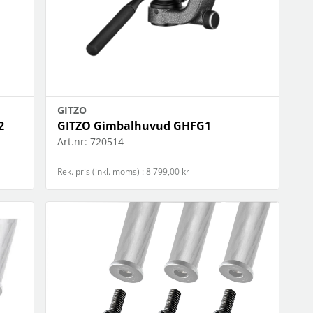
GITZO
2
GITZO Gimbalhuvud GHFG1
Art.nr:
720514
Rek. pris (inkl. moms) : 8 799,00 kr