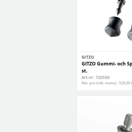
GITZO
GITZO Gummi- och Sp
st.
Art.nr:
720550
Rek. pris (inkl. moms) : 529,00 