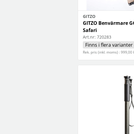
GITZO
GITZO Benvärmare GC
Safari
Art.nr:
720283
Finns i flera varianter
Rek. pris (inkl. moms) : 999,00 