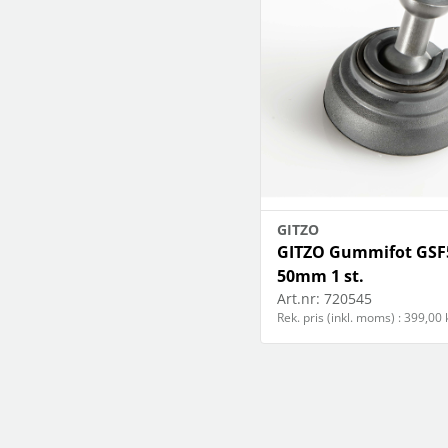
GITZO
GITZO Gummifot GSF
50mm 1 st.
Art.nr:
720545
Rek. pris (inkl. moms) : 399,00 