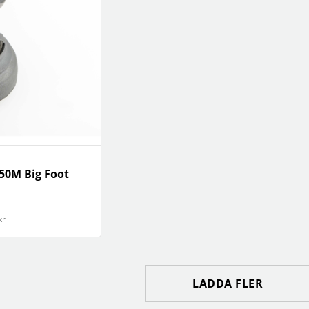
50M Big Foot
kr
LADDA FLER