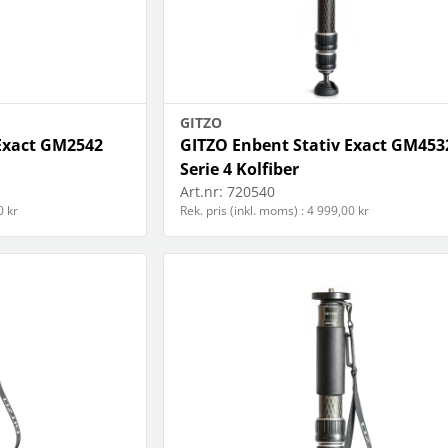
GITZO
 Exact GM2542
GITZO Enbent Stativ Exact GM453
Serie 4 Kolfiber
Art.nr:
720540
0 kr
Rek. pris (inkl. moms) : 4 999,00 kr