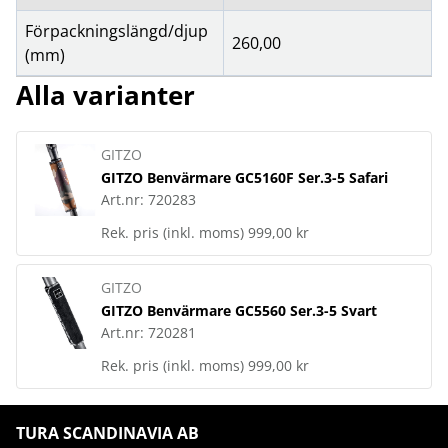
Förpackningslängd/djup
260,00
(mm)
Alla varianter
GITZO
GITZO Benvärmare GC5160F Ser.3-5 Safari
Art.nr:
720283
Rek. pris (inkl. moms)
999,00 kr
GITZO
GITZO Benvärmare GC5560 Ser.3-5 Svart
Art.nr:
720281
Rek. pris (inkl. moms)
999,00 kr
TURA SCANDINAVIA AB