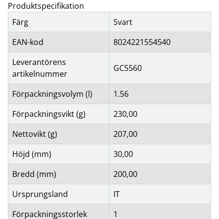
Produktspecifikation
Färg
Svart
EAN-kod
8024221554540
Leverantörens
GC5560
artikelnummer
Förpackningsvolym (l)
1.56
Förpackningsvikt (g)
230,00
Nettovikt (g)
207,00
Höjd (mm)
30,00
Bredd (mm)
200,00
Ursprungsland
IT
Förpackningsstorlek
1