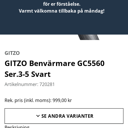
för er förståelse.
Varmt välkomna tillbaka på måndag!
GITZO
GITZO Benvärmare GC5560
Ser.3-5 Svart
Artikelnummer: 720281
Rek. pris (inkl. moms): 999,00 kr
SE ANDRA VARIANTER
Beskrivning