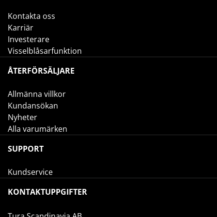
Kontakta oss
Karriär
Investerare
Visselblåsarfunktion
ÅTERFÖRSÄLJARE
Allmänna villkor
Kundansökan
Nyheter
Alla varumärken
SUPPORT
Kundservice
KONTAKTUPPGIFTER
Tura Scandinavia AB