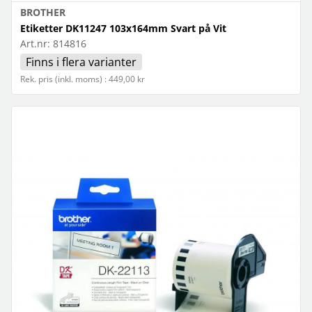
BROTHER
Etiketter DK11247 103x164mm Svart på Vit
Art.nr:
814816
Finns i flera varianter
Rek. pris (inkl. moms) : 449,00 kr