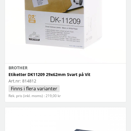
BROTHER
Etiketter DK11209 29x62mm Svart på Vit
Art.nr:
814812
Finns i flera varianter
Rek. pris (inkl. moms) : 219,00 kr