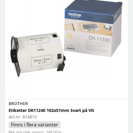
BROTHER
Etiketter DK11240 102x51mm Svart på Vit
Art.nr:
814815
Finns i flera varianter
Rek. pris (inkl. moms) : 549,00 kr