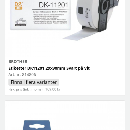
BROTHER
Etiketter DK11201 29x90mm Svart på Vit
Art.nr:
814806
Finns i flera varianter
Rek. pris (inkl. moms) : 169,00 kr