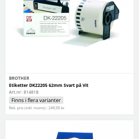
BROTHER
Etiketter DK22205 62mm Svart på Vit
Art.nr:
814818
Finns i flera varianter
Rek. pris (inkl. moms) : 249,00 kr