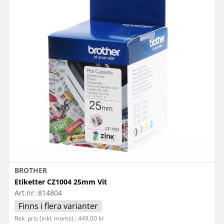
BROTHER
Etiketter CZ1004 25mm Vit
Art.nr:
814804
Finns i flera varianter
Rek. pris (inkl. moms) : 449,00 kr