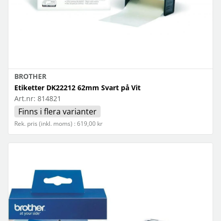
BROTHER
Etiketter DK22212 62mm Svart på Vit
Art.nr:
814821
Finns i flera varianter
Rek. pris (inkl. moms) : 619,00 kr