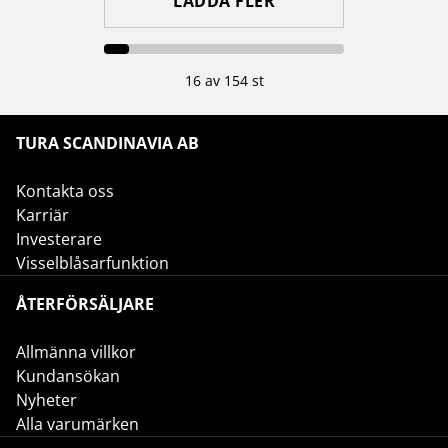
LADDA FLER
16 av 154 st
TURA SCANDINAVIA AB
Kontakta oss
Karriär
Investerare
Visselblåsarfunktion
ÅTERFÖRSÄLJARE
Allmänna villkor
Kundansökan
Nyheter
Alla varumärken