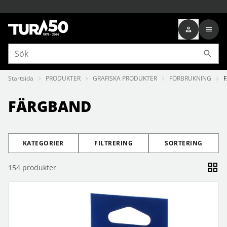
Startsida
PRODUKTER
GRAFISKA PRODUKTER
FÖRBRUKNING
FÄRGBAND
KATEGORIER
FILTRERING
SORTERING
154
produkter