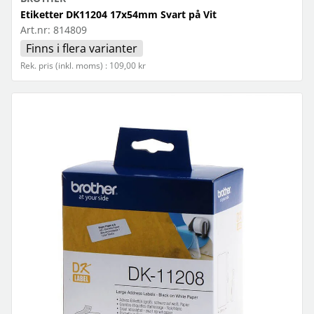
Etiketter DK11204 17x54mm Svart på Vit
Art.nr:
814809
Finns i flera varianter
Rek. pris (inkl. moms) : 109,00 kr