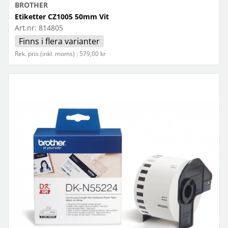
BROTHER
Etiketter CZ1005 50mm Vit
Art.nr:
814805
Finns i flera varianter
Rek. pris (inkl. moms) : 579,00 kr