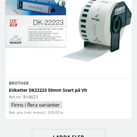
BROTHER
Etiketter DK22223 50mm Svart på Vit
Art.nr:
814823
Finns i flera varianter
Rek. pris (inkl. moms) : 209,00 kr