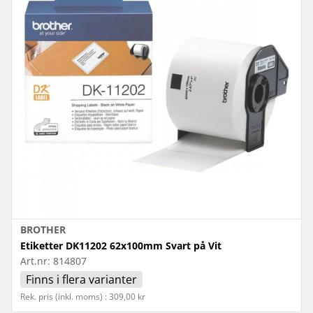
BROTHER
Etiketter DK11202 62x100mm Svart på Vit
Art.nr:
814807
Finns i flera varianter
Rek. pris (inkl. moms) : 309,00 kr