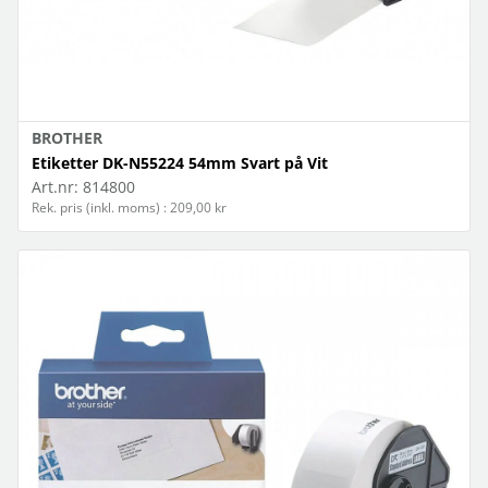
BROTHER
Etiketter DK-N55224 54mm Svart på Vit
Art.nr:
814800
Rek. pris (inkl. moms) : 209,00 kr