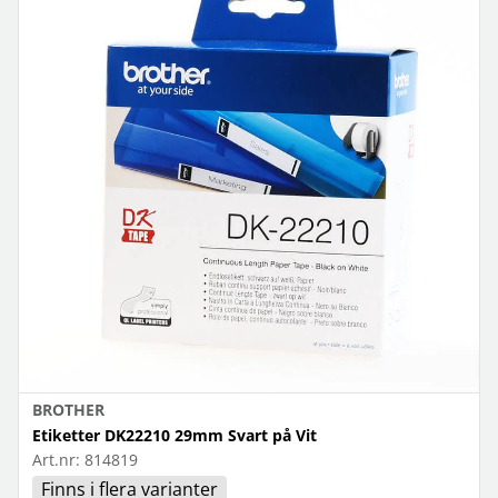
BROTHER
Etiketter DK22210 29mm Svart på Vit
Art.nr:
814819
Finns i flera varianter