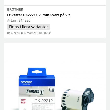
BROTHER
Etiketter DK22211 29mm Svart på Vit
Art.nr:
814820
Finns i flera varianter
Rek. pris (inkl. moms) : 309,00 kr