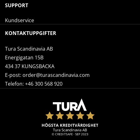
SUPPORT
Kundservice
KONTAKTUPPGIFTER
Tura Scandinavia AB
Energigatan 15B
434 37 KUNGSBACKA
E-post:
order@turascandinavia.com
Telefon:
+46 300 568 920