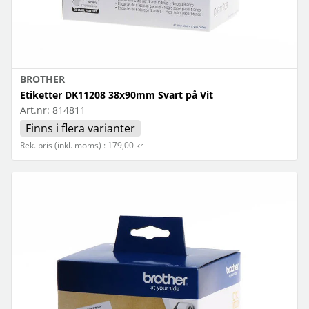
BROTHER
Etiketter DK11208 38x90mm Svart på Vit
Art.nr:
814811
Finns i flera varianter
Rek. pris (inkl. moms) : 179,00 kr