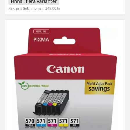
Finns i flera varianter
Rek. pris (inkl. moms) : 249,00 kr