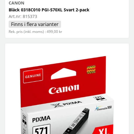
CANON
Bläck 0318C010 PGI-570XL Svart 2-pack
Art.nr:
815373
Finns i flera varianter
Rek. pris (inkl. moms) : 499,00 kr