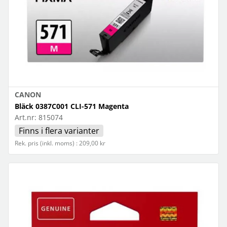
CANON
Bläck 0387C001 CLI-571 Magenta
Art.nr:
815074
Finns i flera varianter
Rek. pris (inkl. moms) : 209,00 kr