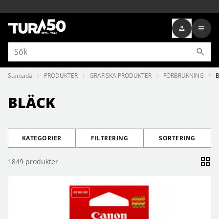
Startsida
PRODUKTER
GRAFISKA PRODUKTER
FÖRBRUKNING
BLÄCK
KATEGORIER
FILTRERING
SORTERING
1849
produkter