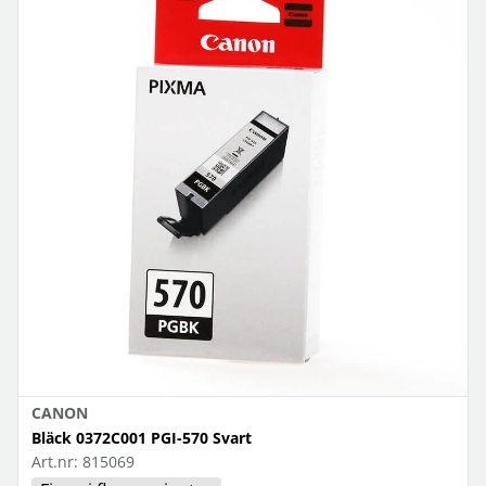
CANON
Bläck 0372C001 PGI-570 Svart
Art.nr:
815069