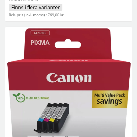
Finns i flera varianter
Rek. pris (inkl. moms) : 769,00 kr