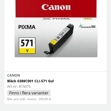
CANON
Bläck 0388C001 CLI-571 Gul
Art.nr:
815075
Finns i flera varianter
Rek. pris (inkl. moms) : 209,00 kr