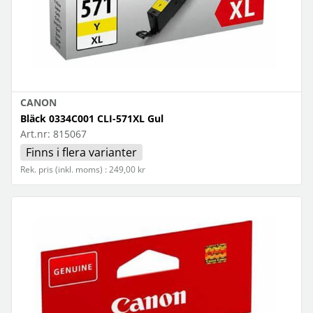
CANON
Bläck 0334C001 CLI-571XL Gul
Art.nr:
815067
Finns i flera varianter
Rek. pris (inkl. moms) : 249,00 kr