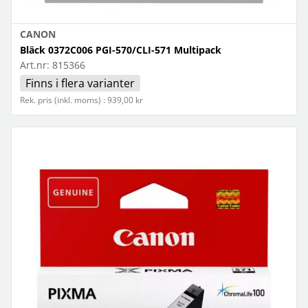
CANON
Bläck 0372C006 PGI-570/CLI-571 Multipack
Art.nr:
815366
Finns i flera varianter
Rek. pris (inkl. moms) : 939,00 kr