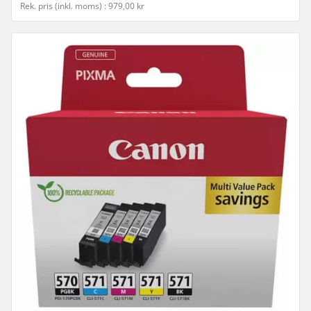
Rek. pris (inkl. moms) : 979,00 kr