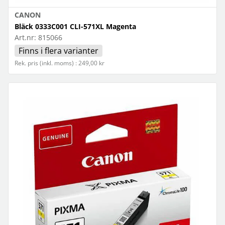
CANON
Bläck 0333C001 CLI-571XL Magenta
Art.nr:
815066
Finns i flera varianter
Rek. pris (inkl. moms) : 249,00 kr