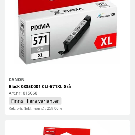
CANON
Bläck 0335C001 CLI-571XL Grå
Art.nr:
815068
Finns i flera varianter
Rek. pris (inkl. moms) : 259,00 kr