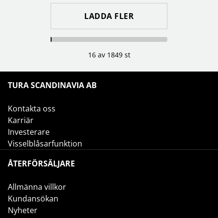
LADDA FLER
16 av 1849 st
TURA SCANDINAVIA AB
Kontakta oss
Karriär
Investerare
Visselblåsarfunktion
ÅTERFÖRSÄLJARE
Allmänna villkor
Kundansökan
Nyheter