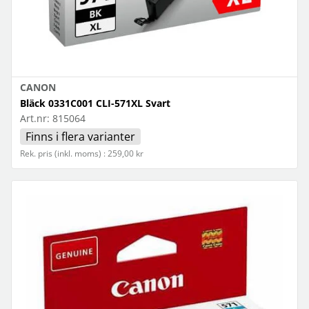
CANON
Bläck 0331C001 CLI-571XL Svart
Art.nr:
815064
Finns i flera varianter
Rek. pris (inkl. moms) : 259,00 kr