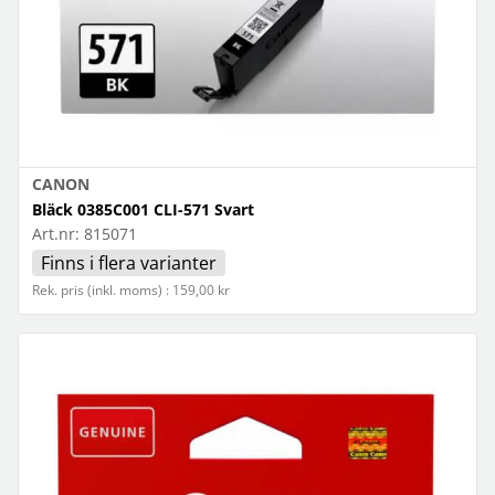
CANON
Bläck 0385C001 CLI-571 Svart
Art.nr:
815071
Finns i flera varianter
Rek. pris (inkl. moms) : 159,00 kr