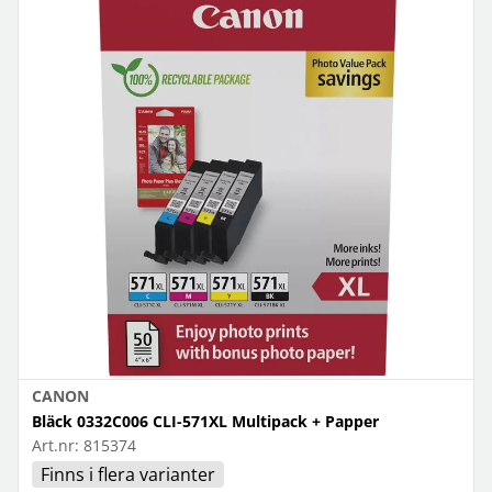
CANON
Bläck 0332C006 CLI-571XL Multipack + Papper
Art.nr:
815374
Finns i flera varianter