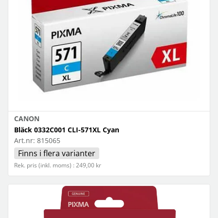
CANON
Bläck 0332C001 CLI-571XL Cyan
Art.nr:
815065
Finns i flera varianter
Rek. pris (inkl. moms) : 249,00 kr