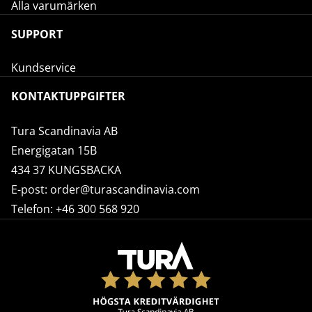
Alla varumärken
SUPPORT
Kundservice
KONTAKTUPPGIFTER
Tura Scandinavia AB
Energigatan 15B
434 37 KUNGSBACKA
E-post:
order@turascandinavia.com
Telefon:
+46 300 568 920