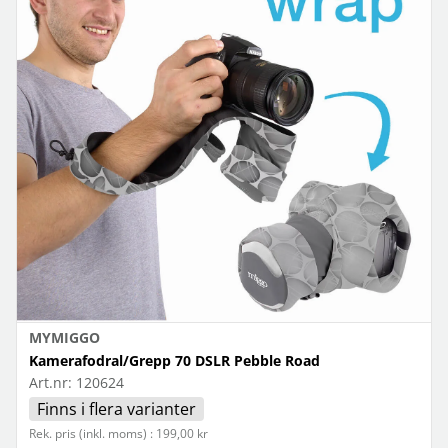
MYMIGGO
Kamerafodral/Grepp 70 DSLR Pebble Road
Art.nr:
120624
Finns i flera varianter
Rek. pris (inkl. moms) : 199,00 kr