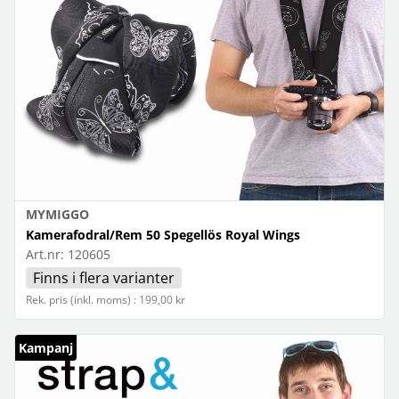
MYMIGGO
Kamerafodral/Rem 50 Spegellös Royal Wings
Art.nr:
120605
Finns i flera varianter
Rek. pris (inkl. moms) : 199,00 kr
Kampanj