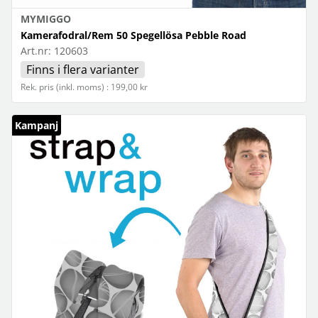
MYMIGGO
Kamerafodral/Rem 50 Spegellösa Pebble Road
Art.nr:
120603
Finns i flera varianter
Rek. pris (inkl. moms) : 199,00 kr
Kampanj