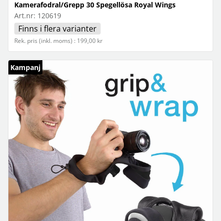
Kamerafodral/Grepp 30 Spegellösa Royal Wings
Art.nr:
120619
Finns i flera varianter
Rek. pris (inkl. moms) : 199,00 kr
Kampanj