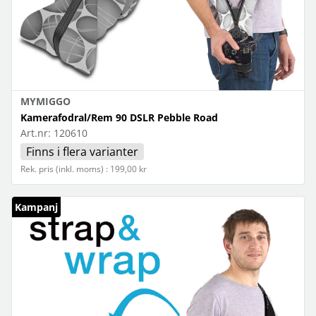
MYMIGGO
Kamerafodral/Rem 90 DSLR Pebble Road
Art.nr:
120610
Finns i flera varianter
Rek. pris (inkl. moms) : 199,00 kr
Kampanj