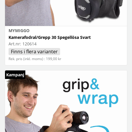
MYMIGGO
Kamerafodral/Grepp 30 Spegellösa Svart
Art.nr:
120614
Finns i flera varianter
Rek. pris (inkl. moms) : 199,00 kr
Kampanj