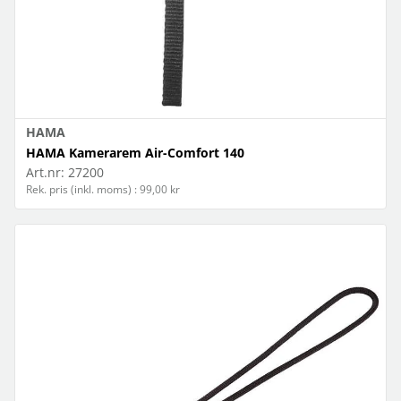
HAMA
HAMA Kamerarem Air-Comfort 140
Art.nr:
27200
Rek. pris (inkl. moms) : 99,00 kr