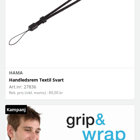
HAMA
Handledsrem Textil Svart
Art.nr:
27836
Rek. pris (inkl. moms) : 89,00 kr
Kampanj