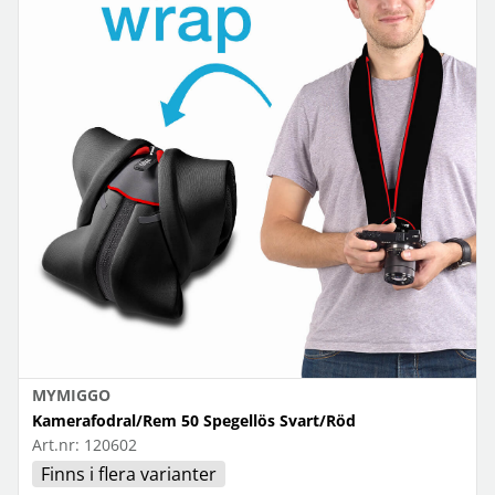
MYMIGGO
Kamerafodral/Rem 50 Spegellös Svart/Röd
Art.nr:
120602
Finns i flera varianter