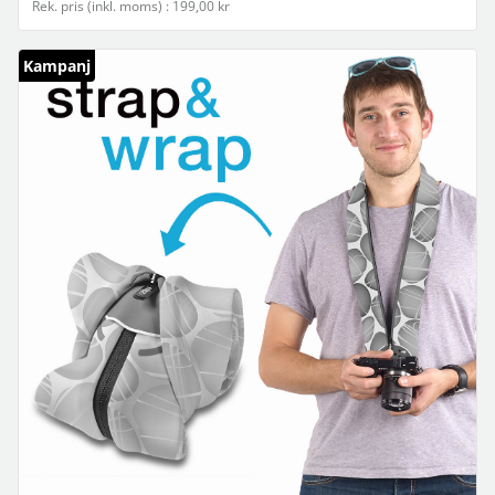
Rek. pris (inkl. moms) : 199,00 kr
Kampanj