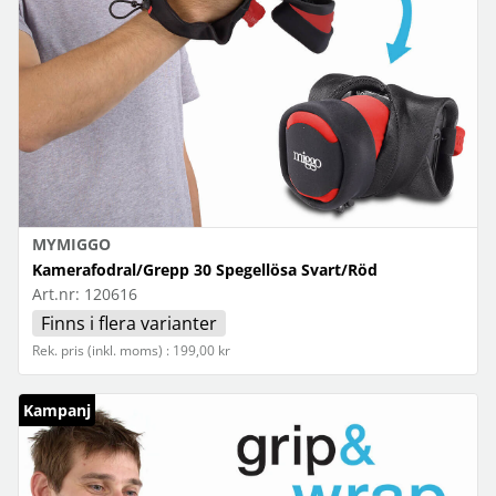
MYMIGGO
Kamerafodral/Grepp 30 Spegellösa Svart/Röd
Art.nr:
120616
Finns i flera varianter
Rek. pris (inkl. moms) : 199,00 kr
Kampanj