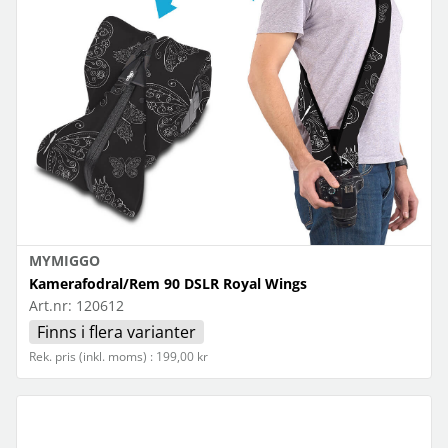
MYMIGGO
Kamerafodral/Rem 90 DSLR Royal Wings
Art.nr:
120612
Finns i flera varianter
Rek. pris (inkl. moms) : 199,00 kr