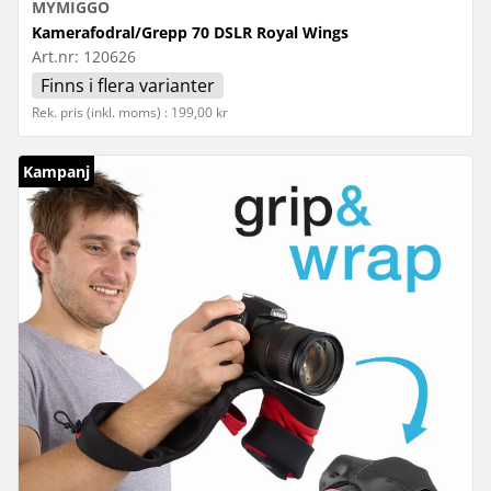
MYMIGGO
Kamerafodral/Grepp 70 DSLR Royal Wings
Art.nr:
120626
Finns i flera varianter
Rek. pris (inkl. moms) : 199,00 kr
Kampanj