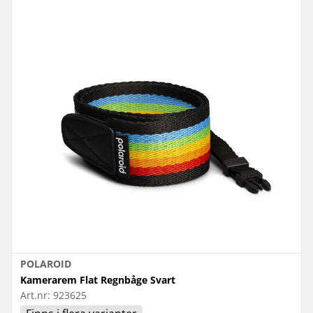
POLAROID
Kamerarem Flat Regnbåge Svart
Art.nr:
923625