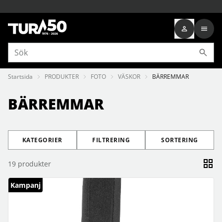
Startsida
PRODUKTER
FOTO
VÄSKOR
BÄRREMMAR
BÄRREMMAR
KATEGORIER
FILTRERING
SORTERING
19
produkter
Kampanj