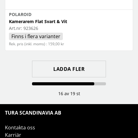
POLAROID
Kamerarem Flat Svart & Vit
Art.nr:
923626
Finns i flera varianter
Rek. pris (inkl. moms) : 159,00 kr
LADDA FLER
16 av 19 st
TURA SCANDINAVIA AB
Kontakta oss
Karriär