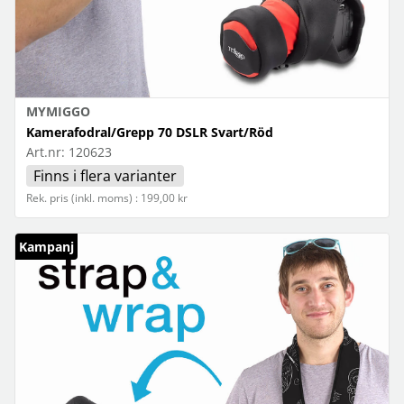
MYMIGGO
Kamerafodral/Grepp 70 DSLR Svart/Röd
Art.nr:
120623
Finns i flera varianter
Rek. pris (inkl. moms) : 199,00 kr
Kampanj