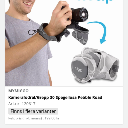
MYMIGGO
Kamerafodral/Grepp 30 Spegellösa Pebble Road
Art.nr:
120617
Finns i flera varianter
Rek. pris (inkl. moms) : 199,00 kr