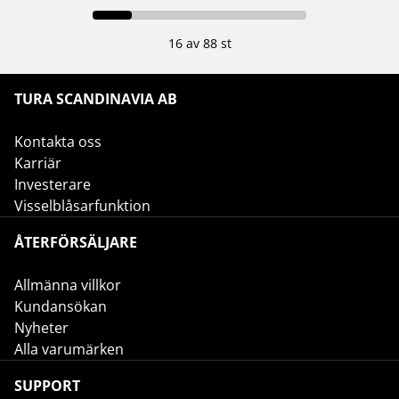
16 av 88 st
TURA SCANDINAVIA AB
Kontakta oss
Karriär
Investerare
Visselblåsarfunktion
ÅTERFÖRSÄLJARE
Allmänna villkor
Kundansökan
Nyheter
Alla varumärken
SUPPORT