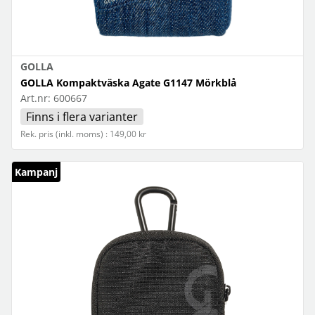
GOLLA
GOLLA Kompaktväska Agate G1147 Mörkblå
Art.nr:
600667
Finns i flera varianter
Rek. pris (inkl. moms) : 149,00 kr
Kampanj