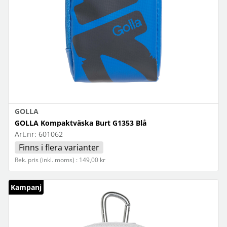
GOLLA
GOLLA Kompaktväska Burt G1353 Blå
Art.nr:
601062
Finns i flera varianter
Rek. pris (inkl. moms) : 149,00 kr
Kampanj