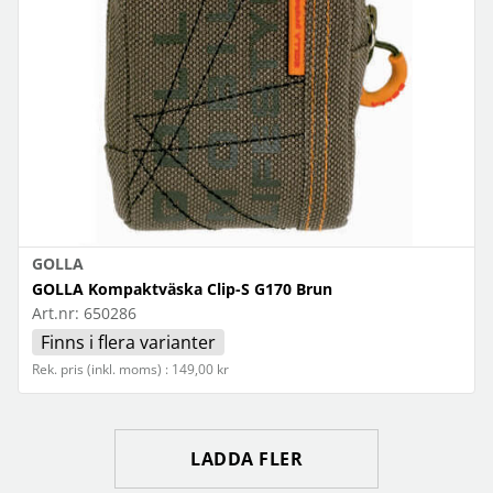
GOLLA
GOLLA Kompaktväska Clip-S G170 Brun
Art.nr:
650286
Finns i flera varianter
Rek. pris (inkl. moms) : 149,00 kr
LADDA FLER