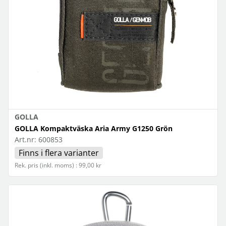
GOLLA
GOLLA Kompaktväska Aria Army G1250 Grön
Art.nr:
600853
Finns i flera varianter
Rek. pris (inkl. moms) : 99,00 kr