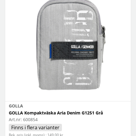
GOLLA
GOLLA Kompaktväska Aria Denim G1251 Grå
Art.nr:
600854
Finns i flera varianter
Rek. pris (inkl. moms) : 149,00 kr