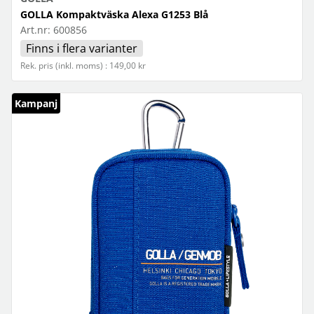
GOLLA Kompaktväska Alexa G1253 Blå
Art.nr:
600856
Finns i flera varianter
Rek. pris (inkl. moms) : 149,00 kr
Kampanj