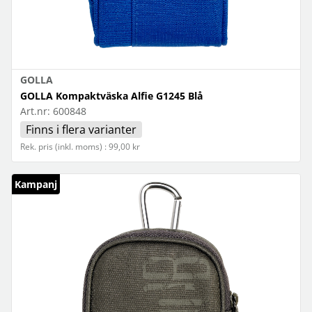
GOLLA
GOLLA Kompaktväska Alfie G1245 Blå
Art.nr:
600848
Finns i flera varianter
Rek. pris (inkl. moms) : 99,00 kr
Kampanj