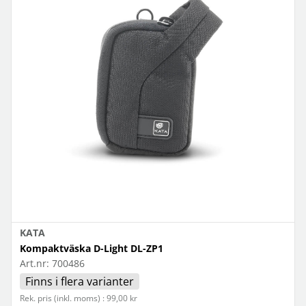
KATA
Kompaktväska D-Light DL-ZP1
Art.nr:
700486
Finns i flera varianter
Rek. pris (inkl. moms) : 99,00 kr