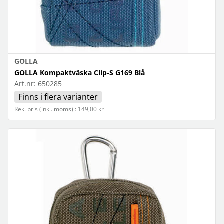
GOLLA
GOLLA Kompaktväska Clip-S G169 Blå
Art.nr:
650285
Finns i flera varianter
Rek. pris (inkl. moms) : 149,00 kr