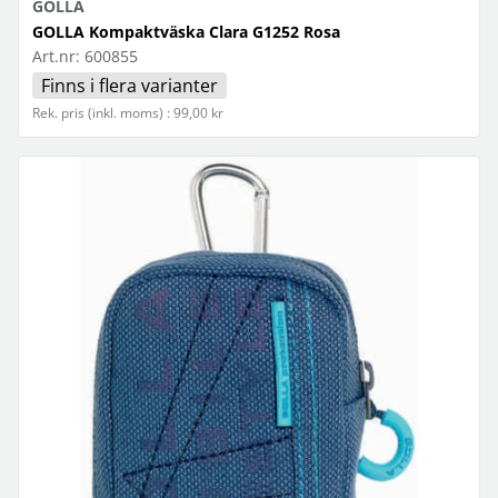
GOLLA
GOLLA Kompaktväska Clara G1252 Rosa
Art.nr:
600855
Finns i flera varianter
Rek. pris (inkl. moms) : 99,00 kr