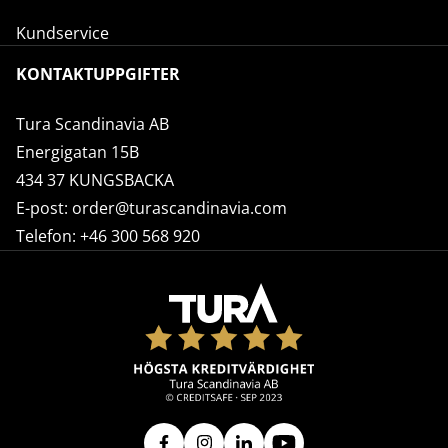
Kundservice
KONTAKTUPPGIFTER
Tura Scandinavia AB
Energigatan 15B
434 37 KUNGSBACKA
E-post:
order@turascandinavia.com
Telefon:
+46 300 568 920