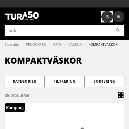
Startsida
PRODUKTER
FOTO
VÄSKOR
KOMPAKTVÄSKOR
KOMPAKTVÄSKOR
KATEGORIER
FILTRERING
SORTERING
88
produkter
Kampanj