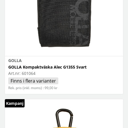
GOLLA
GOLLA Kompaktväska Alec G1355 Svart
Art.nr:
601064
Finns i flera varianter
Rek. pris (inkl. moms) : 99,00 kr
Kampanj