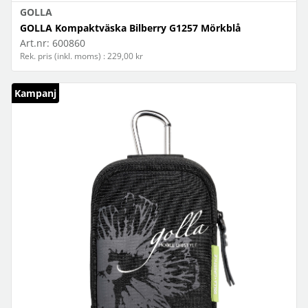
GOLLA
GOLLA Kompaktväska Bilberry G1257 Mörkblå
Art.nr:
600860
Rek. pris (inkl. moms) : 229,00 kr
Kampanj