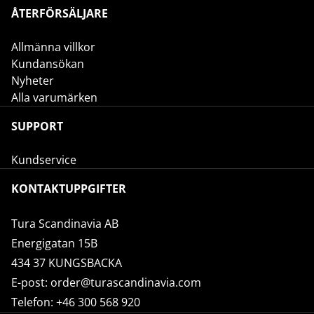
ÅTERFÖRSÄLJARE
Allmänna villkor
Kundansökan
Nyheter
Alla varumärken
SUPPORT
Kundservice
KONTAKTUPPGIFTER
Tura Scandinavia AB
Energigatan 15B
434 37 KUNGSBACKA
E-post:
order@turascandinavia.com
Telefon:
+46 300 568 920