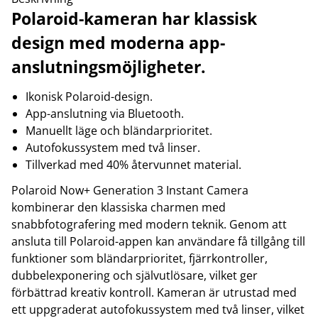
Polaroid-kameran har klassisk
design med moderna app-
anslutningsmöjligheter.
Ikonisk Polaroid-design.
App-anslutning via Bluetooth.
Manuellt läge och bländarprioritet.
Autofokussystem med två linser.
Tillverkad med 40% återvunnet material.
Polaroid Now+ Generation 3 Instant Camera
kombinerar den klassiska charmen med
snabbfotografering med modern teknik. Genom att
ansluta till Polaroid-appen kan användare få tillgång till
funktioner som bländarprioritet, fjärrkontroller,
dubbelexponering och självutlösare, vilket ger
förbättrad kreativ kontroll. Kameran är utrustad med
ett uppgraderat autofokussystem med två linser, vilket