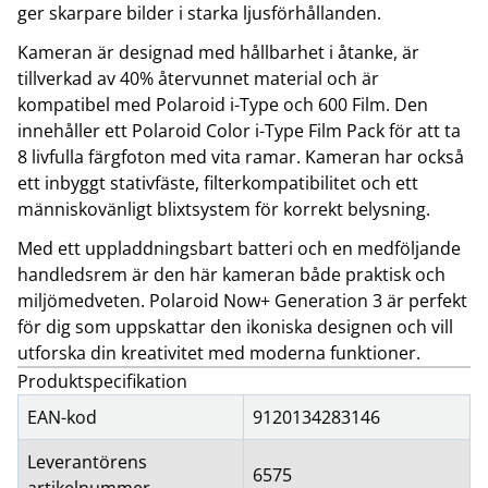
ger skarpare bilder i starka ljusförhållanden.
Kameran är designad med hållbarhet i åtanke, är
tillverkad av 40% återvunnet material och är
kompatibel med Polaroid i-Type och 600 Film. Den
innehåller ett Polaroid Color i-Type Film Pack för att ta
8 livfulla färgfoton med vita ramar. Kameran har också
ett inbyggt stativfäste, filterkompatibilitet och ett
människovänligt blixtsystem för korrekt belysning.
Med ett uppladdningsbart batteri och en medföljande
handledsrem är den här kameran både praktisk och
miljömedveten. Polaroid Now+ Generation 3 är perfekt
för dig som uppskattar den ikoniska designen och vill
utforska din kreativitet med moderna funktioner.
Produktspecifikation
EAN-kod
9120134283146
Leverantörens
6575