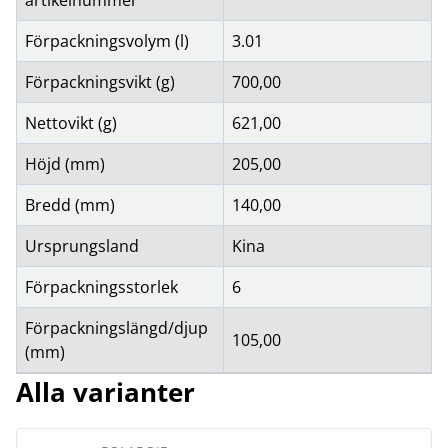
artikelnummer
Förpackningsvolym (l)
3.01
Förpackningsvikt (g)
700,00
Nettovikt (g)
621,00
Höjd (mm)
205,00
Bredd (mm)
140,00
Ursprungsland
Kina
Förpackningsstorlek
6
Förpackningslängd/djup
105,00
(mm)
Alla varianter