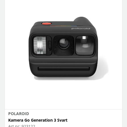
POLAROID
Kamera Go Generation 3 Svart
Art.nr:
923122