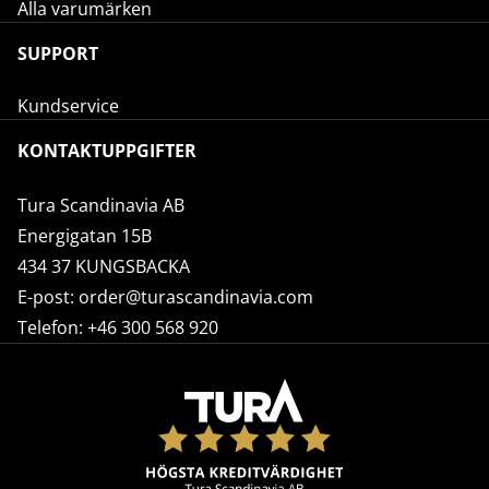
Alla varumärken
SUPPORT
Kundservice
KONTAKTUPPGIFTER
Tura Scandinavia AB
Energigatan 15B
434 37 KUNGSBACKA
E-post:
order@turascandinavia.com
Telefon:
+46 300 568 920