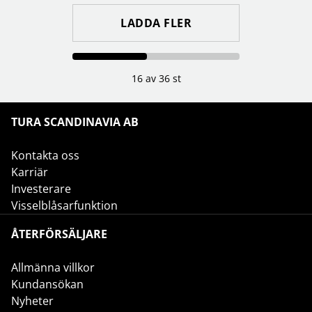
LADDA FLER
16 av 36 st
TURA SCANDINAVIA AB
Kontakta oss
Karriär
Investerare
Visselblåsarfunktion
ÅTERFÖRSÄLJARE
Allmänna villkor
Kundansökan
Nyheter