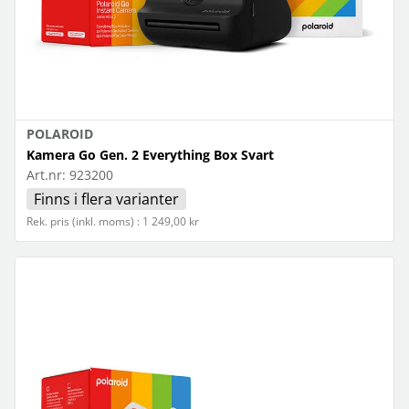
POLAROID
Kamera Go Gen. 2 Everything Box Svart
Art.nr:
923200
Finns i flera varianter
Rek. pris (inkl. moms) : 1 249,00 kr