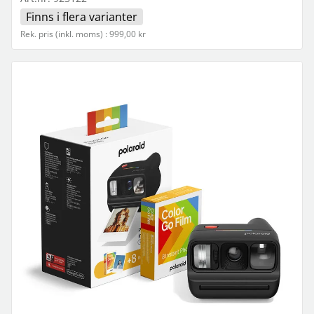
Finns i flera varianter
Rek. pris (inkl. moms) : 999,00 kr