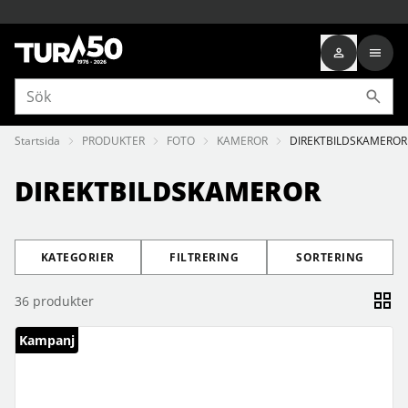
Startsida
PRODUKTER
FOTO
KAMEROR
DIREKTBILDSKAMEROR
DIREKTBILDSKAMEROR
KATEGORIER
FILTRERING
SORTERING
36
produkter
Kampanj