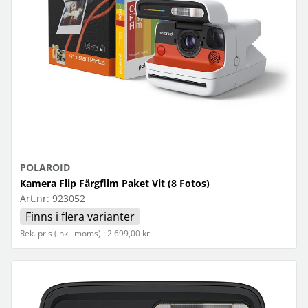
POLAROID
Kamera Flip Färgfilm Paket Vit (8 Fotos)
Art.nr:
923052
Finns i flera varianter
Rek. pris (inkl. moms) : 2 699,00 kr