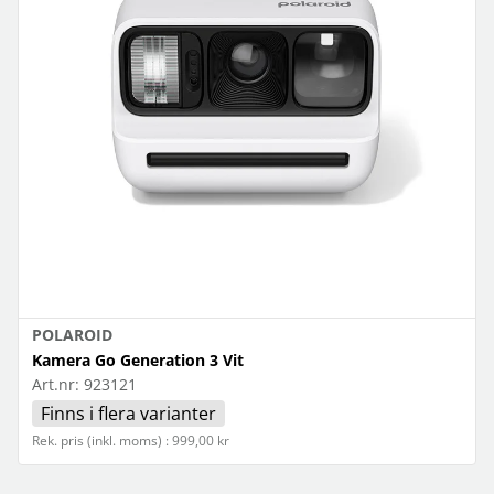
POLAROID
Kamera Go Generation 3 Vit
Art.nr:
923121
Finns i flera varianter
Rek. pris (inkl. moms) : 999,00 kr