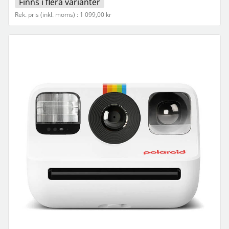
Finns i flera varianter
Rek. pris (inkl. moms) : 1 099,00 kr