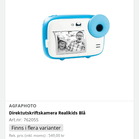
AGFAPHOTO
Direktutskriftskamera Realikids Blå
Art.nr:
762055
Finns i flera varianter
Rek. pris (inkl. moms) : 549,00 kr