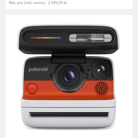
Rek. pris (inkl. moms) : 2 599,00 kr