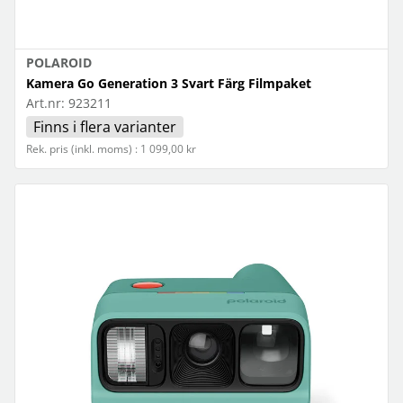
POLAROID
Kamera Go Generation 3 Svart Färg Filmpaket
Art.nr:
923211
Finns i flera varianter
Rek. pris (inkl. moms) : 1 099,00 kr