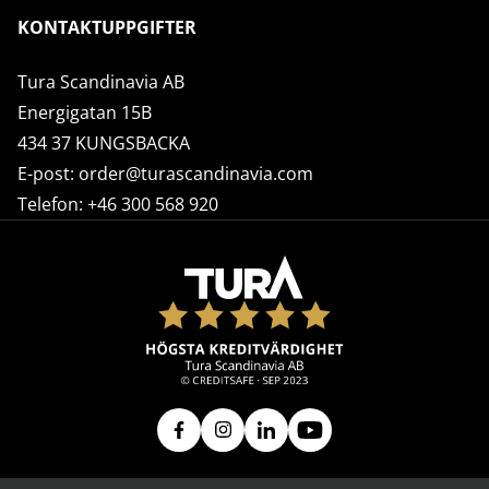
KONTAKTUPPGIFTER
Tura Scandinavia AB
Energigatan 15B
434 37 KUNGSBACKA
E-post:
order@turascandinavia.com
Telefon:
+46 300 568 920