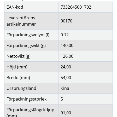
EAN-kod
7332645001702
Leverantörens
00170
artikelnummer
Förpackningsvolym (l)
0.12
Förpackningsvikt (g)
140,00
Nettovikt (g)
126,00
Höjd (mm)
24,00
Bredd (mm)
54,00
Ursprungsland
Kina
Förpackningsstorlek
5
Förpackningslängd/djup
91,00
(mm)