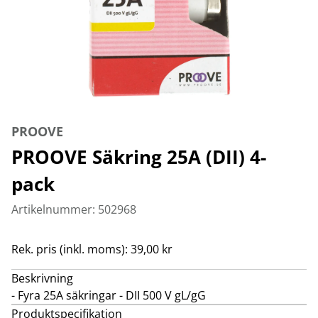
PROOVE
PROOVE Säkring 25A (DII) 4-
pack
Artikelnummer: 502968
Rek. pris (inkl. moms): 39,00 kr
Beskrivning
- Fyra 25A säkringar - DII 500 V gL/gG
Produktspecifikation