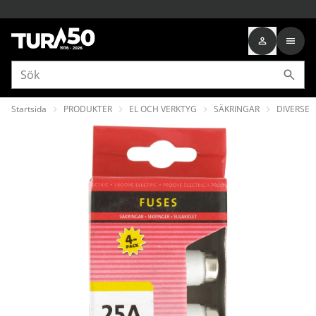
Startsida
PRODUKTER
EL OCH VERKTYG
SÄKRINGAR
DIVERSE