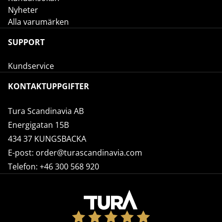
Nyheter
Alla varumärken
SUPPORT
Kundservice
KONTAKTUPPGIFTER
Tura Scandinavia AB
Energigatan 15B
434 37 KUNGSBACKA
E-post:
order@turascandinavia.com
Telefon:
+46 300 568 920