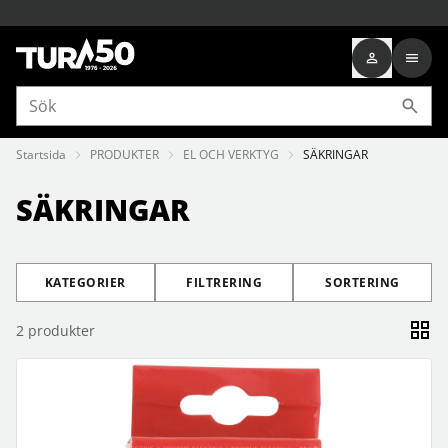
Startsida
PRODUKTER
EL OCH VERKTYG
SÄKRINGAR
SÄKRINGAR
KATEGORIER
FILTRERING
SORTERING
2
produkter