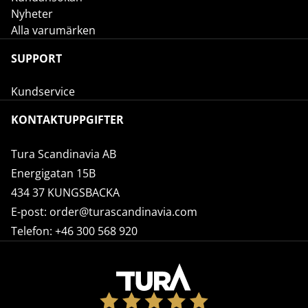
Nyheter
Alla varumärken
SUPPORT
Kundservice
KONTAKTUPPGIFTER
Tura Scandinavia AB
Energigatan 15B
434 37 KUNGSBACKA
E-post:
order@turascandinavia.com
Telefon:
+46 300 568 920