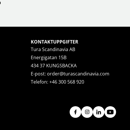
KONTAKTUPPGIFTER
Tura Scandinavia AB
Energigatan 15B
434 37 KUNGSBACKA
E-post:
order@turascandinavia.com
Telefon:
+46 300 568 920