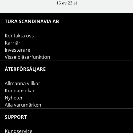
16 av 23 st
TURA SCANDINAVIA AB
Kontakta oss
Karriär
Investerare
Visselblåsarfunktion
ÅTERFÖRSÄLJARE
Allmänna villkor
Kundansökan
Nyheter
Alla varumärken
SUPPORT
Kundservice