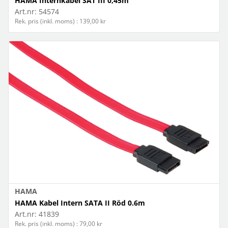
HAMA Internkabel SAT III 0,45m
Art.nr:
54574
Rek. pris (inkl. moms) : 139,00 kr
HAMA
HAMA Kabel Intern SATA II Röd 0.6m
Art.nr:
41839
Rek. pris (inkl. moms) : 79,00 kr