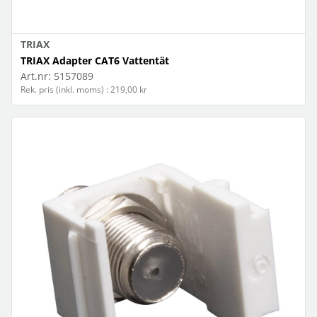
TRIAX
TRIAX Adapter CAT6 Vattentät
Art.nr:
5157089
Rek. pris (inkl. moms) : 219,00 kr