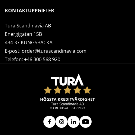
KONTAKTUPPGIFTER
Tura Scandinavia AB
Energigatan 15B
434 37 KUNGSBACKA
E-post:
order@turascandinavia.com
Telefon:
+46 300 568 920