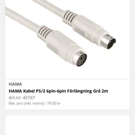
HAMA
HAMA Kabel PS/2 6pin-6pin Förlängning Grå 2m
Art.nr:
42167
Rek. pris (inkl. moms) : 79,00 kr