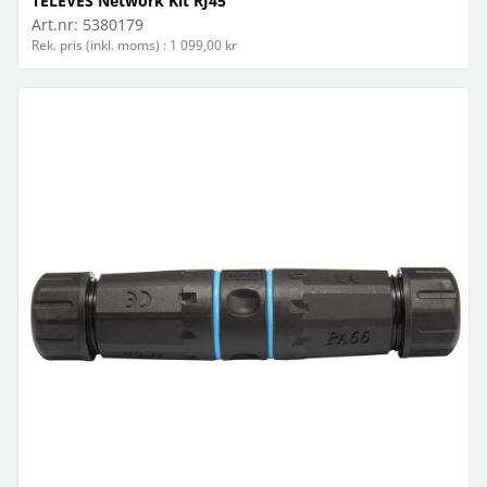
TELEVES Network Kit RJ45
Art.nr:
5380179
Rek. pris (inkl. moms) : 1 099,00 kr