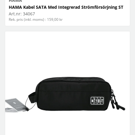
HAMA
HAMA Kabel SATA Med Integrerad Strömförsörjning ST
Art.nr:
34067
Rek. pris (inkl. moms) : 159,00 kr