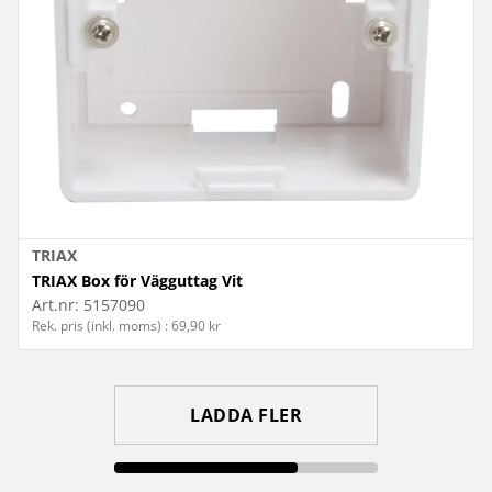
TRIAX
TRIAX Box för Vägguttag Vit
Art.nr:
5157090
Rek. pris (inkl. moms) : 69,90 kr
LADDA FLER