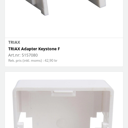
TRIAX
TRIAX Adapter Keystone F
Art.nr:
5157080
Rek. pris (inkl. moms) : 42,90 kr