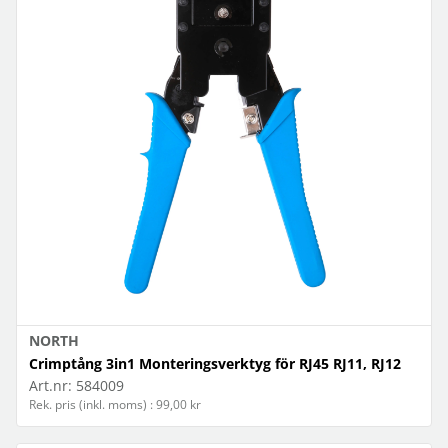
NORTH
Crimptång 3in1 Monteringsverktyg för RJ45 RJ11, RJ12
Art.nr:
584009
Rek. pris (inkl. moms) : 99,00 kr