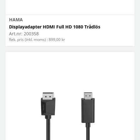
HAMA
Displayadapter HDMI Full HD 1080 Trådlös
Art.nr:
200358
Rek. pris (inkl. moms) : 899,00 kr