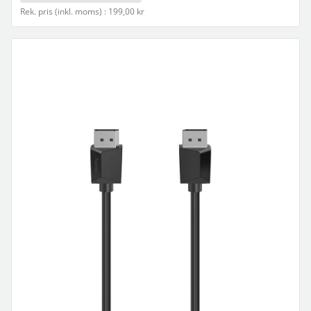
Rek. pris (inkl. moms) : 199,00 kr