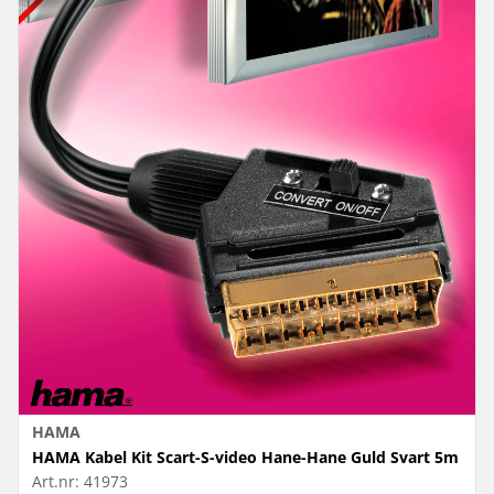
HAMA
HAMA Kabel Kit Scart-S-video Hane-Hane Guld Svart 5m
Art.nr:
41973