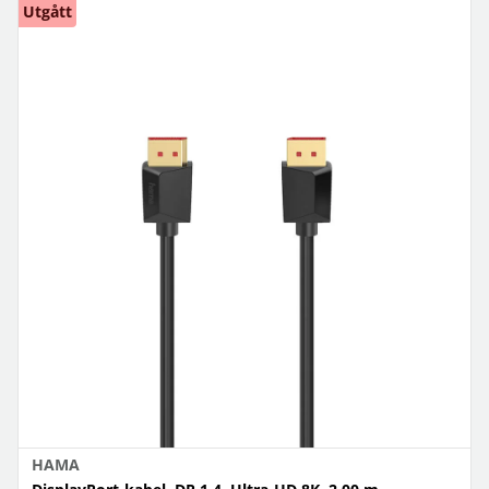
Utgått
HAMA