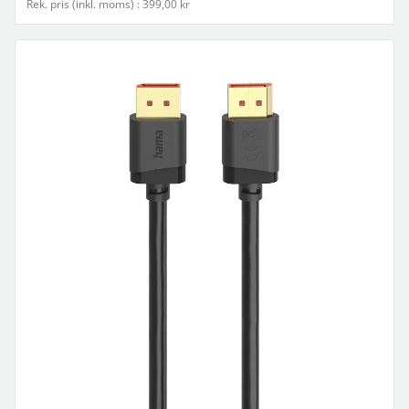
Rek. pris (inkl. moms) : 399,00 kr