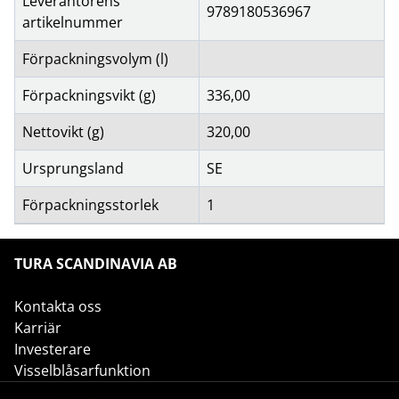
Leverantörens
9789180536967
artikelnummer
Förpackningsvolym (l)
Förpackningsvikt (g)
336,00
Nettovikt (g)
320,00
Ursprungsland
SE
Förpackningsstorlek
1
TURA SCANDINAVIA AB
Kontakta oss
Karriär
Investerare
Visselblåsarfunktion