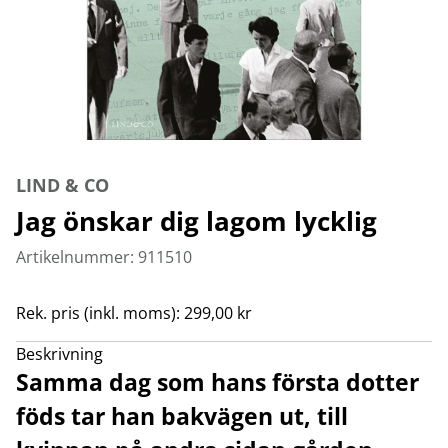
LIND & CO
Jag önskar dig lagom lycklig
Artikelnummer: 911510
Rek. pris (inkl. moms): 299,00 kr
Beskrivning
Samma dag som hans första dotter
föds tar han bakvägen ut, till