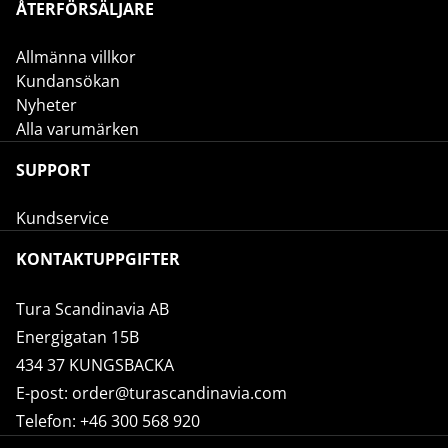
ÅTERFÖRSÄLJARE
Allmänna villkor
Kundansökan
Nyheter
Alla varumärken
SUPPORT
Kundservice
KONTAKTUPPGIFTER
Tura Scandinavia AB
Energigatan 15B
434 37 KUNGSBACKA
E-post:
order@turascandinavia.com
Telefon:
+46 300 568 920