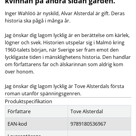
kvinnan på andra sidan gården.
Inger Wahlöö är nyskild, Alvar Alsterdal är gift. Deras
historia ska pågå i många år.
Jag önskar dig lagom lycklig är en berättelse om kärlek,
lögner och svek. Historien utspelar sig i Malmö kring
1960-talets början, när Sverige ser fram emot den
lyckligaste tiden i mänsklighetens historia. Den handlar
om författarens far och älskarinnan som aldrig kom
över honom.
Jag önskar dig lagom lycklig är Tove Alsterdals första
roman utanför spänningsgenren.
Produktspecifikation
Författare
Tove Alsterdal
EAN-kod
9789180536967