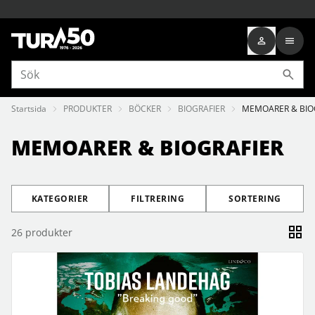
Startsida
PRODUKTER
BÖCKER
BIOGRAFIER
MEMOARER & BIO
MEMOARER & BIOGRAFIER
KATEGORIER
FILTRERING
SORTERING
26
produkter