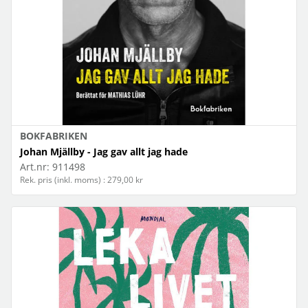
BOKFABRIKEN
Johan Mjällby - Jag gav allt jag hade
Art.nr:
911498
Rek. pris (inkl. moms) : 279,00 kr