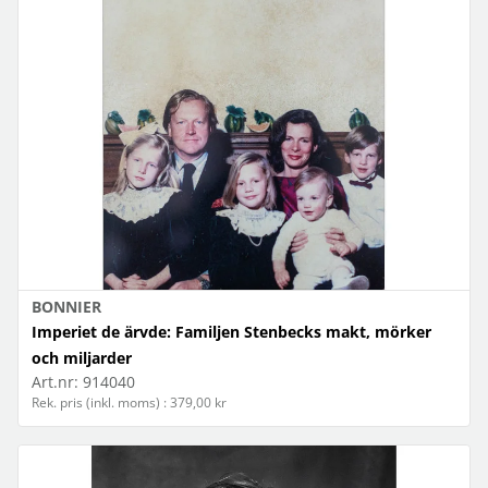
BONNIER
Imperiet de ärvde: Familjen Stenbecks makt, mörker
och miljarder
Art.nr:
914040
Rek. pris (inkl. moms) : 379,00 kr