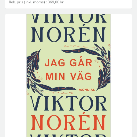
Rek. pris (inkl. moms) : 369,00 kr