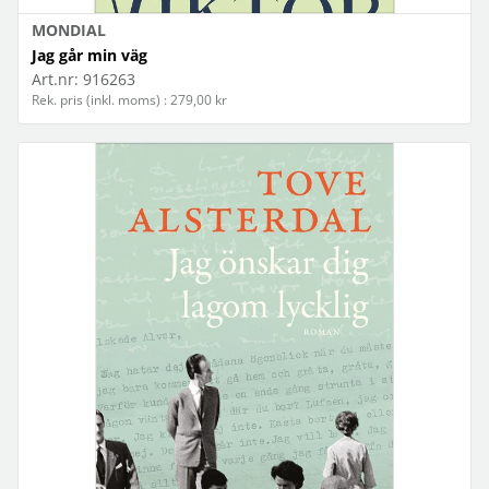
MONDIAL
Jag går min väg
Art.nr:
916263
Rek. pris (inkl. moms) : 279,00 kr