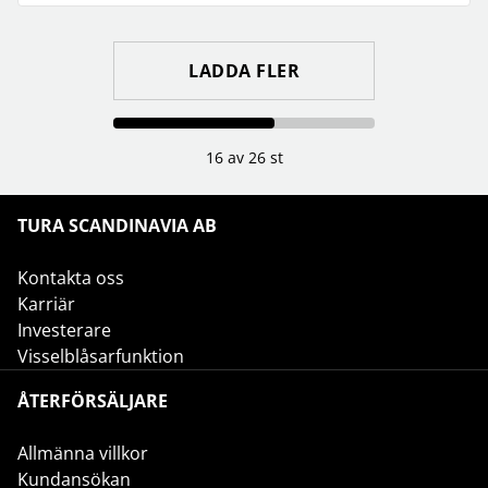
LADDA FLER
16 av 26 st
TURA SCANDINAVIA AB
Kontakta oss
Karriär
Investerare
Visselblåsarfunktion
ÅTERFÖRSÄLJARE
Allmänna villkor
Kundansökan