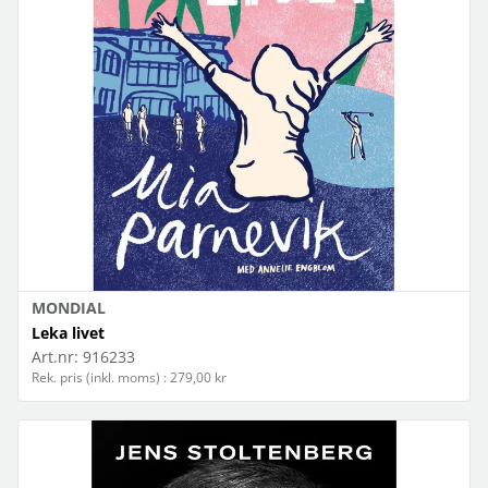
MONDIAL
Leka livet
Art.nr:
916233
Rek. pris (inkl. moms) : 279,00 kr