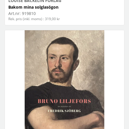
LOUISE BÄCKELIN FÖRLAG
Bakom mina solglasögon
Art.nr:
919810
Rek. pris (inkl. moms) : 319,00 kr