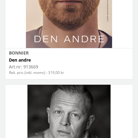
BONNIER
Den andre
Art.nr:
913669
Rek. pris (inkl. moms) : 319,00 kr