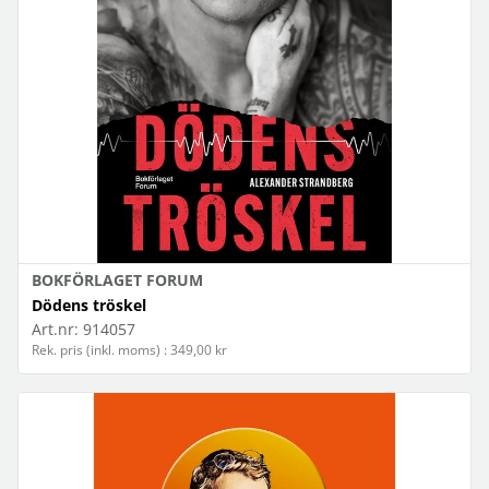
BOKFÖRLAGET FORUM
Dödens tröskel
Art.nr:
914057
Rek. pris (inkl. moms) : 349,00 kr