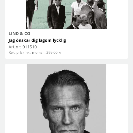
LIND & CO
Jag önskar dig lagom lycklig
Art.nr:
911510
Rek. pris (inkl. moms) : 299,00 kr