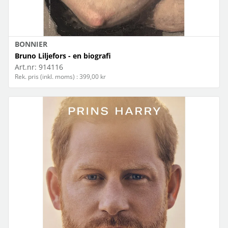
BONNIER
Bruno Liljefors - en biografi
Art.nr:
914116
Rek. pris (inkl. moms) : 399,00 kr