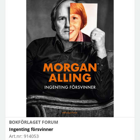
BOKFÖRLAGET FORUM
Ingenting försvinner
Art.nr:
914053