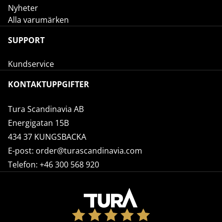
Nyheter
Alla varumärken
SUPPORT
Kundservice
KONTAKTUPPGIFTER
Tura Scandinavia AB
Energigatan 15B
434 37 KUNGSBACKA
E-post:
order@turascandinavia.com
Telefon:
+46 300 568 920