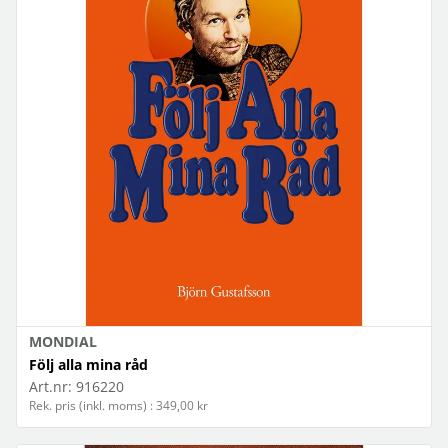
MONDIAL
Följ alla mina råd
Art.nr:
916220
Rek. pris (inkl. moms) : 349,00 kr