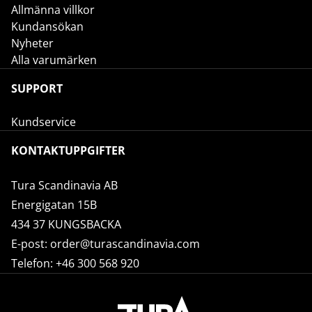
Allmänna villkor
Kundansökan
Nyheter
Alla varumärken
SUPPORT
Kundservice
KONTAKTUPPGIFTER
Tura Scandinavia AB
Energigatan 15B
434 37 KUNGSBACKA
E-post:
order@turascandinavia.com
Telefon:
+46 300 568 920