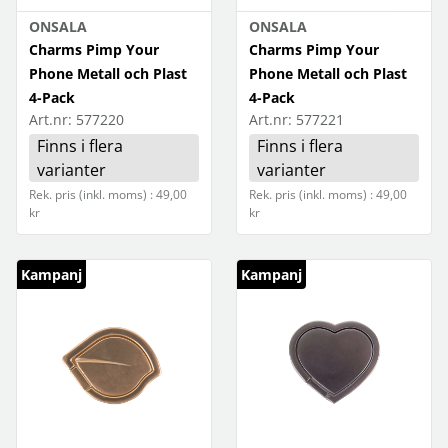
ONSALA
ONSALA
Charms Pimp Your
Charms Pimp Your
Phone Metall och Plast
Phone Metall och Plast
4-Pack
4-Pack
Art.nr:
577220
Art.nr:
577221
Finns i flera
Finns i flera
varianter
varianter
Rek. pris (inkl. moms) : 49,00
Rek. pris (inkl. moms) : 49,00
kr
kr
Kampanj
Kampanj