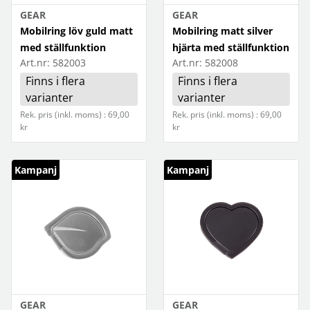
GEAR
GEAR
Mobilring löv guld matt
Mobilring matt silver
med ställfunktion
hjärta med ställfunktion
Art.nr:
582003
Art.nr:
582008
Finns i flera
Finns i flera
varianter
varianter
Rek. pris (inkl. moms) : 69,00
Rek. pris (inkl. moms) : 69,00
kr
kr
Kampanj
Kampanj
GEAR
GEAR