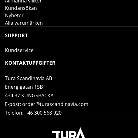
Allmänna villkor
Kundansökan
Nyheter
Alla varumärken
SUPPORT
Kundservice
KONTAKTUPPGIFTER
Tura Scandinavia AB
Energigatan 15B
434 37 KUNGSBACKA
E-post:
order@turascandinavia.com
Telefon:
+46 300 568 920