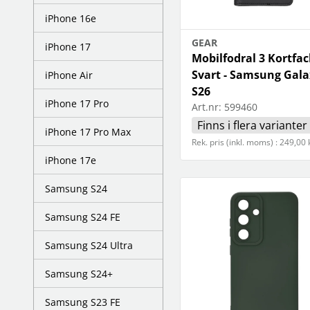
iPhone 16e
GEAR
iPhone 17
Mobilfodral 3 Kortfac
Svart - Samsung Gala
iPhone Air
S26
iPhone 17 Pro
Art.nr:
599460
Finns i flera varianter
iPhone 17 Pro Max
Rek. pris (inkl. moms) : 249,00 
iPhone 17e
Samsung S24
Samsung S24 FE
Samsung S24 Ultra
Samsung S24+
Samsung S23 FE