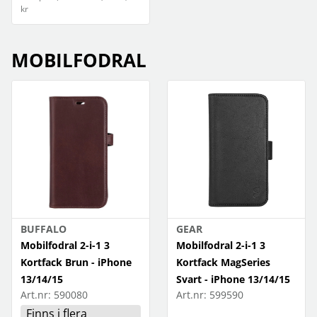
kr
MOBILFODRAL
BUFFALO
GEAR
Mobilfodral 2-i-1 3
Mobilfodral 2-i-1 3
Kortfack Brun - iPhone
Kortfack MagSeries
13/14/15
Svart - iPhone 13/14/15
Art.nr:
590080
Art.nr:
599590
Finns i flera