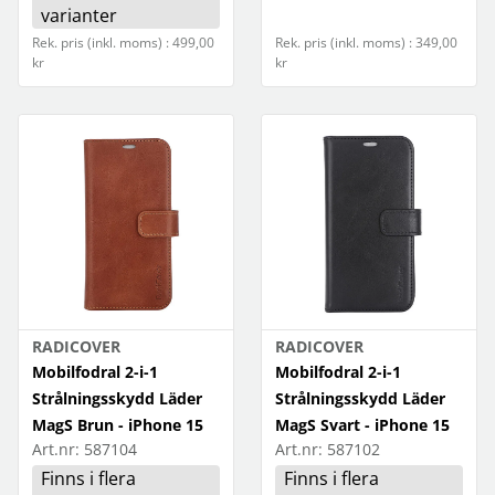
varianter
Rek. pris (inkl. moms) : 499,00
Rek. pris (inkl. moms) : 349,00
kr
kr
RADICOVER
RADICOVER
Mobilfodral 2-i-1
Mobilfodral 2-i-1
Strålningsskydd Läder
Strålningsskydd Läder
MagS Brun - iPhone 15
MagS Svart - iPhone 15
Art.nr:
587104
Art.nr:
587102
Finns i flera
Finns i flera