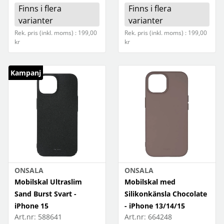
Finns i flera
Finns i flera
varianter
varianter
Rek. pris (inkl. moms) : 199,00
Rek. pris (inkl. moms) : 199,00
kr
kr
Kampanj
ONSALA
ONSALA
Mobilskal Ultraslim
Mobilskal med
Sand Burst Svart -
Silikonkänsla Chocolate
iPhone 15
- iPhone 13/14/15
Art.nr:
588641
Art.nr:
664248