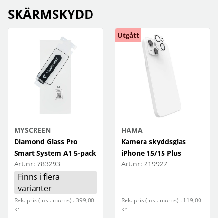
SKÄRMSKYDD
Utgått
MYSCREEN
HAMA
Diamond Glass Pro
Kamera skyddsglas
Smart System A1 5-pack
iPhone 15/15 Plus
Art.nr:
783293
Art.nr:
219927
Finns i flera
varianter
Rek. pris (inkl. moms) : 399,00
Rek. pris (inkl. moms) : 119,00
kr
kr