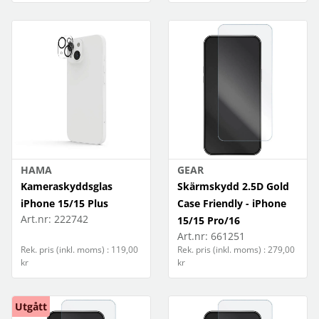
HAMA
GEAR
Kameraskyddsglas
Skärmskydd 2.5D Gold
iPhone 15/15 Plus
Case Friendly - iPhone
Art.nr:
222742
15/15 Pro/16
Art.nr:
661251
Rek. pris (inkl. moms) : 119,00
Rek. pris (inkl. moms) : 279,00
kr
kr
Utgått