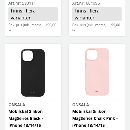
Art.nr:
590111
Art.nr:
664096
Finns i flera
Finns i flera
varianter
varianter
Rek. pris (inkl. moms) : 199,00
Rek. pris (inkl. moms) : 199,00
kr
kr
ONSALA
ONSALA
Mobilskal Silikon
Mobilskal Silikon
MagSeries Black -
MagSeries Chalk Pink -
iPhone 13/14/15
iPhone 13/14/15