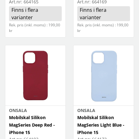
Art.nr:
664165
Art.nr:
664169
Finns i flera
Finns i flera
varianter
varianter
Rek. pris (inkl. moms) : 199,00
Rek. pris (inkl. moms) : 199,00
kr
kr
ONSALA
ONSALA
Mobilskal Silikon
Mobilskal Silikon
MagSeries Deep Red -
MagSeries Light Blue -
iPhone 15
iPhone 15