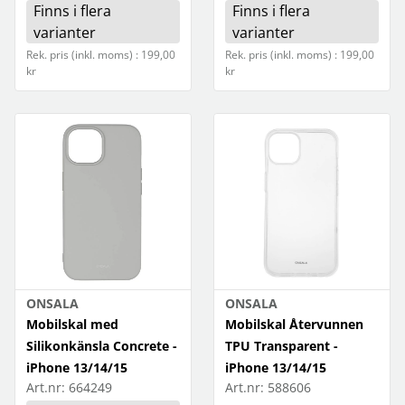
Finns i flera
Finns i flera
varianter
varianter
Rek. pris (inkl. moms) : 199,00
Rek. pris (inkl. moms) : 199,00
kr
kr
ONSALA
ONSALA
Mobilskal med
Mobilskal Återvunnen
Silikonkänsla Concrete -
TPU Transparent -
iPhone 13/14/15
iPhone 13/14/15
Art.nr:
664249
Art.nr:
588606