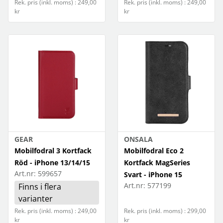
Rek. pris (inkl. moms) : 249,00
Rek. pris (inkl. moms) : 249,00
kr
kr
GEAR
ONSALA
Mobilfodral 3 Kortfack
Mobilfodral Eco 2
Röd - iPhone 13/14/15
Kortfack MagSeries
Art.nr:
599657
Svart - iPhone 15
Art.nr:
577199
Finns i flera
varianter
Rek. pris (inkl. moms) : 249,00
Rek. pris (inkl. moms) : 299,00
kr
kr