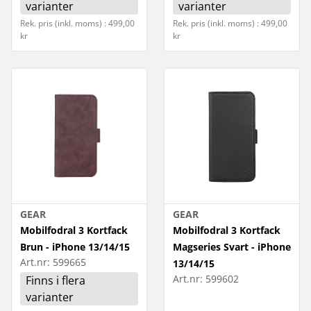
varianter
varianter
Rek. pris (inkl. moms) : 499,00
Rek. pris (inkl. moms) : 499,00
kr
kr
GEAR
GEAR
Mobilfodral 3 Kortfack
Mobilfodral 3 Kortfack
Brun - iPhone 13/14/15
Magseries Svart - iPhone
Art.nr:
599665
13/14/15
Art.nr:
599602
Finns i flera
varianter