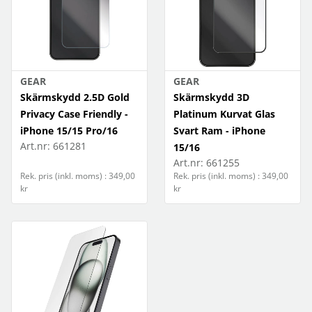
GEAR
GEAR
Skärmskydd 2.5D Gold
Skärmskydd 3D
Privacy Case Friendly -
Platinum Kurvat Glas
iPhone 15/15 Pro/16
Svart Ram - iPhone
Art.nr:
661281
15/16
Art.nr:
661255
Rek. pris (inkl. moms) : 349,00
Rek. pris (inkl. moms) : 349,00
kr
kr