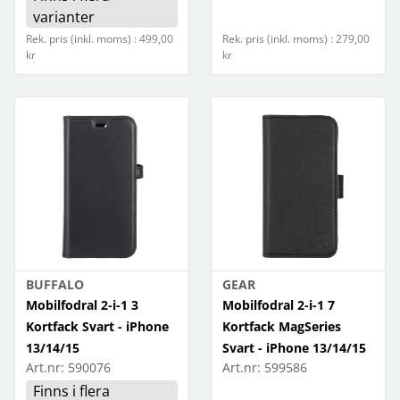
varianter
Rek. pris (inkl. moms) : 499,00
Rek. pris (inkl. moms) : 279,00
kr
kr
BUFFALO
GEAR
Mobilfodral 2-i-1 3
Mobilfodral 2-i-1 7
Kortfack Svart - iPhone
Kortfack MagSeries
13/14/15
Svart - iPhone 13/14/15
Art.nr:
590076
Art.nr:
599586
Finns i flera