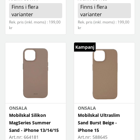
Finns i flera
Finns i flera
varianter
varianter
Rek. pris (inkl. moms) : 199,00
Rek. pris (inkl. moms) : 199,00
kr
kr
Kampanj
ONSALA
ONSALA
Mobilskal Silikon
Mobilskal Ultraslim
MagSeries Summer
Sand Burst Beige -
Sand - iPhone 13/14/15
iPhone 15
Art.nr:
664181
Art.nr:
588645