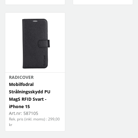
RADICOVER
Mobilfodral
Strålningsskydd PU
MagS RFID Svart -
iPhone 15
Art.nr:
587105
Rek. pris (inkl. moms) : 299,00
kr