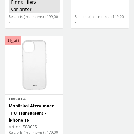
Finns i flera
varianter
Rek. pris (inkl. moms) : 199,00
Rek. pris (inkl. moms) : 149,00
kr
kr
Utgått
ONSALA
Mobilskal Återvunnen
TPU Transparent -
iPhone 15
Art.nr:
588625
Rek. pris (inkl. moms) : 179,00