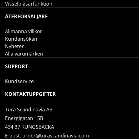
Visselblåsarfunktion
ÅTERFÖRSÄLJARE
Allmänna villkor
Kundansökan
Nyheter
Alla varumärken
SUPPORT
Kundservice
KONTAKTUPPGIFTER
Tura Scandinavia AB
Energigatan 15B
434 37 KUNGSBACKA
E-post:
order@turascandinavia.com