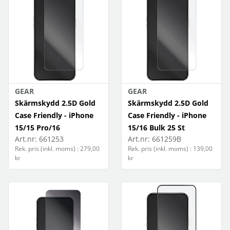
GEAR
GEAR
Skärmskydd 2.5D Gold
Skärmskydd 2.5D Gold
Case Friendly - iPhone
Case Friendly - iPhone
15/15 Pro/16
15/16 Bulk 25 St
Art.nr:
661253
Art.nr:
661259B
Rek. pris (inkl. moms) : 279,00
Rek. pris (inkl. moms) : 139,00
kr
kr