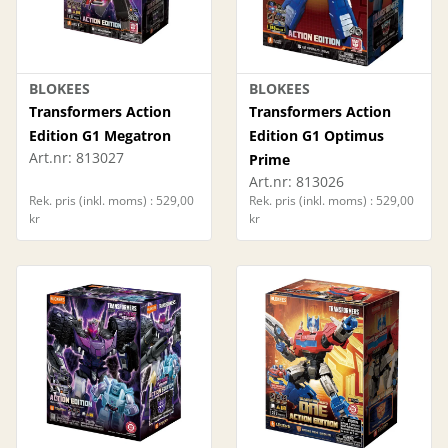
BLOKEES
BLOKEES
Transformers Action
Transformers Action
Edition G1 Megatron
Edition G1 Optimus
Art.nr:
813027
Prime
Art.nr:
813026
Rek. pris (inkl. moms) : 529,00
Rek. pris (inkl. moms) : 529,00
kr
kr