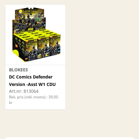
BLOKEES
DC Comics Defender
Version -Asst W1 CDU
Art.nr:
813064
Rek. pris (inkl. moms) : 39,00
kr