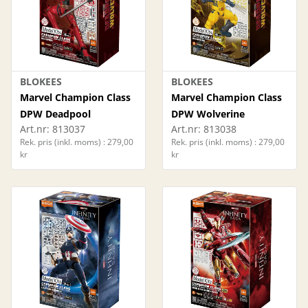
BLOKEES
BLOKEES
Marvel Champion Class
Marvel Champion Class
DPW Deadpool
DPW Wolverine
Art.nr:
813037
Art.nr:
813038
Rek. pris (inkl. moms) : 279,00
Rek. pris (inkl. moms) : 279,00
kr
kr