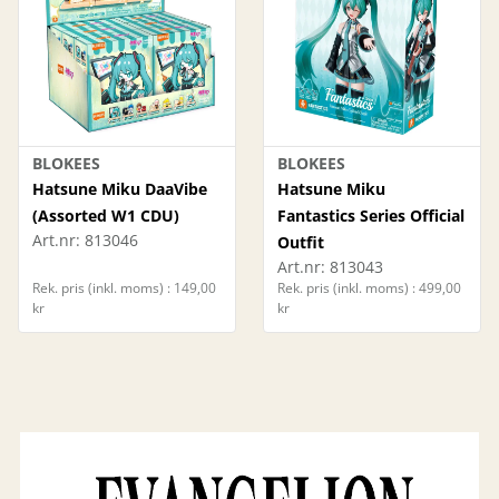
BLOKEES
BLOKEES
Hatsune Miku DaaVibe
Hatsune Miku
(Assorted W1 CDU)
Fantastics Series Official
Art.nr:
813046
Outfit
Art.nr:
813043
Rek. pris (inkl. moms) : 149,00
Rek. pris (inkl. moms) : 499,00
kr
kr