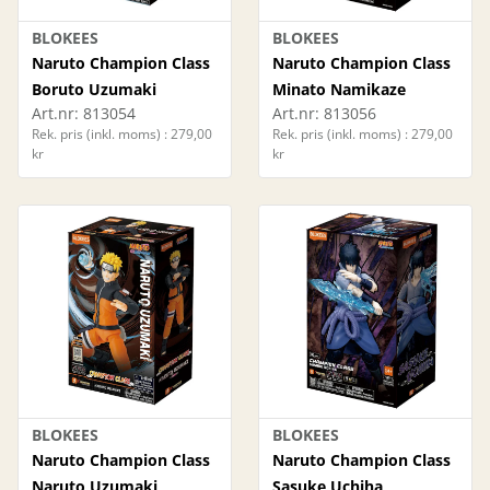
BLOKEES
BLOKEES
Naruto Champion Class
Naruto Champion Class
Boruto Uzumaki
Minato Namikaze
Art.nr:
813054
Art.nr:
813056
Rek. pris (inkl. moms) : 279,00
Rek. pris (inkl. moms) : 279,00
kr
kr
BLOKEES
BLOKEES
Naruto Champion Class
Naruto Champion Class
Naruto Uzumaki
Sasuke Uchiha