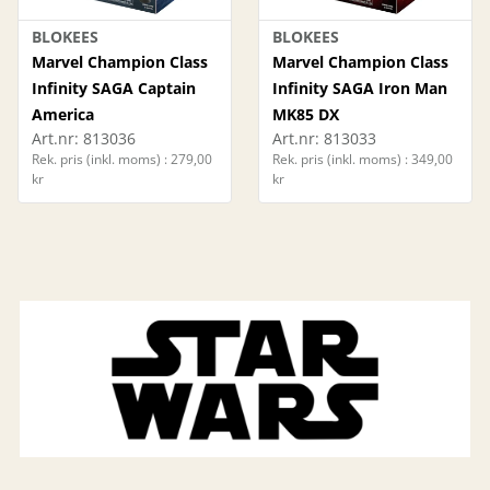
BLOKEES
BLOKEES
Marvel Champion Class
Marvel Champion Class
Infinity SAGA Captain
Infinity SAGA Iron Man
America
MK85 DX
Art.nr:
813036
Art.nr:
813033
Rek. pris (inkl. moms) : 279,00
Rek. pris (inkl. moms) : 349,00
kr
kr