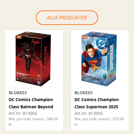
ALLA PRODUKTER
BLOKEES
BLOKEES
DC Comics Champion
DC Comics Champion
Class Batman Beyond
Class Superman 2025
Art.nr:
813066
Art.nr:
813065
Rek. pris (inkl. moms) : 349,00
Rek. pris (inkl. moms) : 279,00
kr
kr