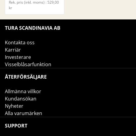
Rek. pris (inkl. moms) : 529,00
kr
TURA SCANDINAVIA AB
Kontakta oss
Karriär
Investerare
Visselblåsarfunktion
ÅTERFÖRSÄLJARE
Allmänna villkor
Kundansökan
Nyheter
Alla varumärken
SUPPORT