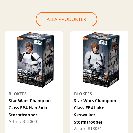
ALLA PRODUKTER
BLOKEES
BLOKEES
Star Wars Champion
Star Wars Champion
Class EP4 Han Solo
Class EP4 Luke
Stormtrooper
Skywalker
Art.nr:
813060
Stormtrooper
Art.nr:
813061