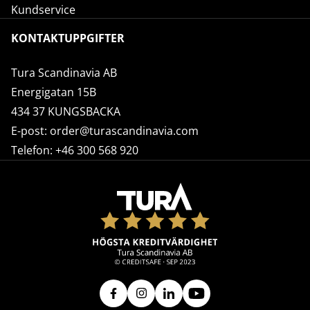
Kundservice
KONTAKTUPPGIFTER
Tura Scandinavia AB
Energigatan 15B
434 37 KUNGSBACKA
E-post:
order@turascandinavia.com
Telefon:
+46 300 568 920