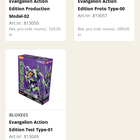
Evangelion Action
Evangelion Action
Edition Production
Edition Proto Type-00
Art.nr:
813051
Model-02
Art.nr:
813050
Rek. pris (inkl. moms) : 529,00
Rek. pris (inkl. moms) : 699,00
kr
kr
BLOKEES
Evangelion Action
Edition Test Type-01
Art.nr:
813049