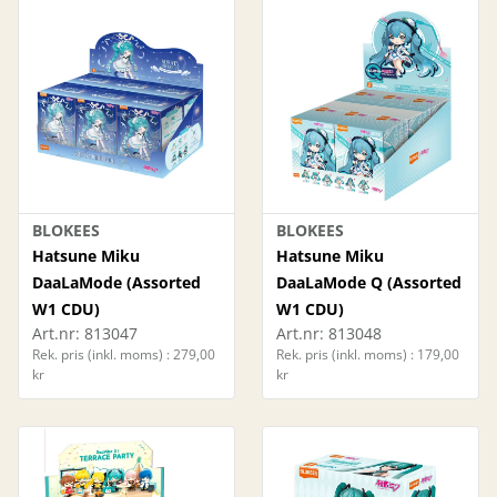
BLOKEES
BLOKEES
Hatsune Miku
Hatsune Miku
DaaLaMode (Assorted
DaaLaMode Q (Assorted
W1 CDU)
W1 CDU)
Art.nr:
813047
Art.nr:
813048
Rek. pris (inkl. moms) : 279,00
Rek. pris (inkl. moms) : 179,00
kr
kr