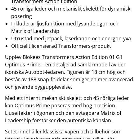
Transformers Action Edition
45 rörliga leder och mekaniskt skelett för dynamisk
posering
Inkluderar ljusfunktion med lysande ögon och
Matrix of Leadership
Utrustad med jetpack, laserkanon och energon-yxa
Officiellt licensierad Transformers-produkt
Upplev Blokees Transformers Action Edition 01 G1
Optimus Prime – en detaljerad samlarmodell av den
ikoniska Autobot-ledaren. Figuren är 18 cm hög och
består av 188 snap-fit-delar som ger en mer avancerad
och givande byggupplevelse.
Med ett internt mekaniskt skelett och 45 rörliga leder
kan Optimus Prime poseras med hög precision.
Ljuseffekter i ögonen och den avtagbara Matrix of
Leadership förstärker den autentiska känslan.
Setet innehåller klassiska vapen och tillbehör som