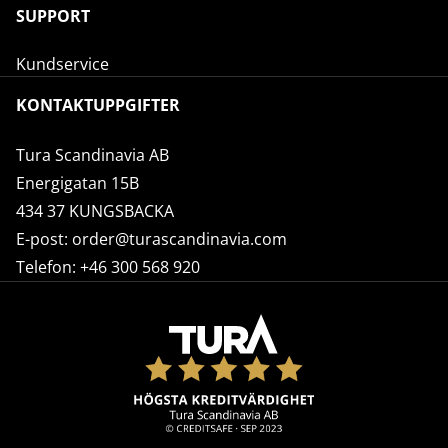
SUPPORT
Kundservice
KONTAKTUPPGIFTER
Tura Scandinavia AB
Energigatan 15B
434 37 KUNGSBACKA
E-post:
order@turascandinavia.com
Telefon:
+46 300 568 920