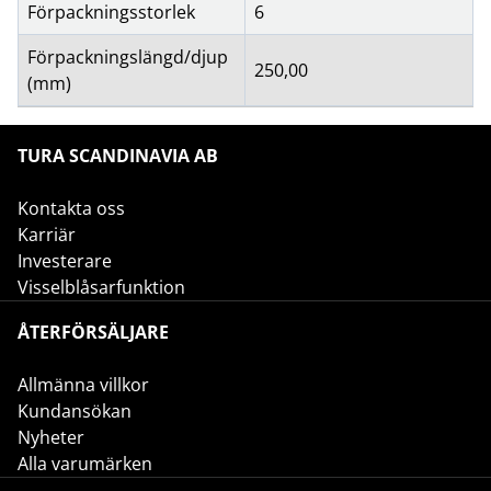
Förpackningsstorlek
6
Förpackningslängd/djup
250,00
(mm)
TURA SCANDINAVIA AB
Kontakta oss
Karriär
Investerare
Visselblåsarfunktion
ÅTERFÖRSÄLJARE
Allmänna villkor
Kundansökan
Nyheter
Alla varumärken