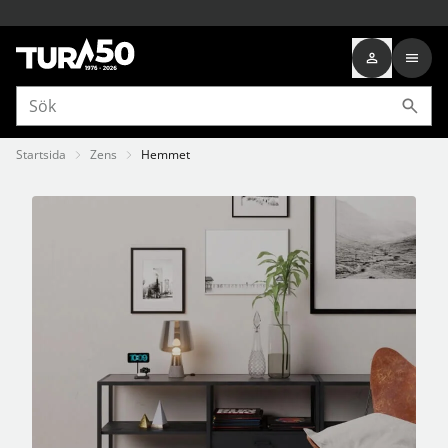
Startsida
Zens
Hemmet