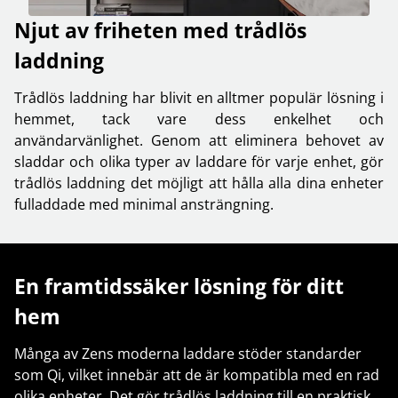
Njut av friheten med trådlös
laddning
Trådlös laddning har blivit en alltmer populär lösning i
hemmet, tack vare dess enkelhet och
användarvänlighet. Genom att eliminera behovet av
sladdar och olika typer av laddare för varje enhet, gör
trådlös laddning det möjligt att hålla alla dina enheter
fulladdade med minimal ansträngning.
En framtidssäker lösning för ditt
hem
Många av Zens moderna laddare stöder standarder
som Qi, vilket innebär att de är kompatibla med en rad
olika enheter. Det gör trådlös laddning till en praktisk