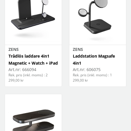
ZENS
ZENS
Trådlös laddare 4in1
Laddstation Magsafe
Magnetic + Watch + iPad
4in1
Art.nr:
666094
Art.nr:
606075
Rek. pris (inkl. moms) : 2
Rek. pris (inkl. moms) : 1
299,00 kr
299,00 kr