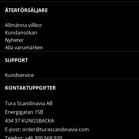
ÅTERFÖRSÄLJARE
Allmänna villkor
Kundansökan
Nyheter
Alla varumärken
SUPPORT
Kundservice
KONTAKTUPPGIFTER
Tura Scandinavia AB
Energigatan 15B
434 37 KUNGSBACKA
E-post:
order@turascandinavia.com
Telefon:
+46 300 568 920