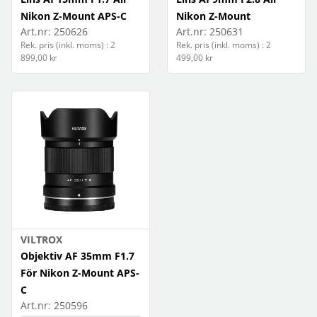
Nikon Z-Mount APS-C
Nikon Z-Mount
Art.nr:
250626
Art.nr:
250631
Rek. pris (inkl. moms) : 2
Rek. pris (inkl. moms) : 2
899,00 kr
499,00 kr
VILTROX
Objektiv AF 35mm F1.7
För Nikon Z-Mount APS-
C
Art.nr:
250596