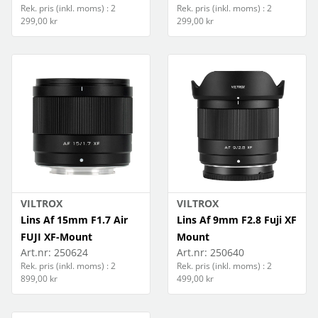
Rek. pris (inkl. moms) : 2
Rek. pris (inkl. moms) : 2
299,00 kr
299,00 kr
VILTROX
VILTROX
Lins Af 15mm F1.7 Air
Lins Af 9mm F2.8 Fuji XF
FUJI XF-Mount
Mount
Art.nr:
250624
Art.nr:
250640
Rek. pris (inkl. moms) : 2
Rek. pris (inkl. moms) : 2
899,00 kr
499,00 kr