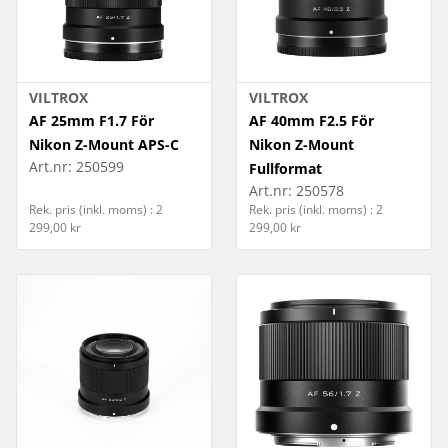
VILTROX
VILTROX
AF 25mm F1.7 För
AF 40mm F2.5 För
Nikon Z-Mount APS-C
Nikon Z-Mount
Art.nr:
250599
Fullformat
Art.nr:
250578
Rek. pris (inkl. moms) : 2
Rek. pris (inkl. moms) : 2
299,00 kr
299,00 kr