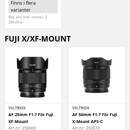
Finns i flera
varianter
Rek. pris (inkl. moms) : 2
299,00 kr
FUJI X/XF-MOUNT
VILTROX
VILTROX
AF 25mm F1.7 För Fuji
AF 56mm F1.7 För Fuji
XF-Mount
X-Mount APS-C
Art.nr:
250600
Art.nr:
250573