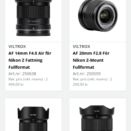
VILTROX
VILTROX
AF 14mm F4.0 Air för
AF 20mm F2.8 För
Nikon Z Fattning
Nikon Z-Mount
Fullformat
Fullformat
Art.nr:
250638
Art.nr:
250559
Rek. pris (inkl. moms) : 2
Rek. pris (inkl. moms) : 2
499,00 kr
299,00 kr