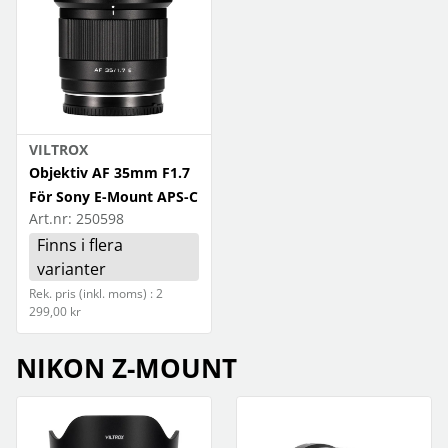
VILTROX
Objektiv AF 35mm F1.7
För Sony E-Mount APS-C
Art.nr:
250598
Finns i flera
varianter
Rek. pris (inkl. moms) : 2
299,00 kr
NIKON Z-MOUNT