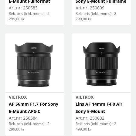
E-Mount Fullformat
Sony E-Mount Fullframe
Art.nr:
250583
Art.nr:
250609
Rek. pris (inkl. moms) : 2
Rek. pris (inkl. moms) : 2
299,00 kr
299,00 kr
VILTROX
VILTROX
AF 56mm F1.7 För Sony
Lins AF 14mm F4.0 Air
E-Mount APS-C
Sony E-Mount
Art.nr:
250584
Art.nr:
250632
Rek. pris (inkl. moms) : 2
Rek. pris (inkl. moms) : 2
299,00 kr
499,00 kr