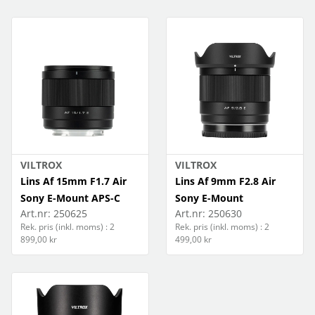
VILTROX
VILTROX
Lins Af 15mm F1.7 Air
Lins Af 9mm F2.8 Air
Sony E-Mount APS-C
Sony E-Mount
Art.nr:
250625
Art.nr:
250630
Rek. pris (inkl. moms) : 2
Rek. pris (inkl. moms) : 2
899,00 kr
499,00 kr