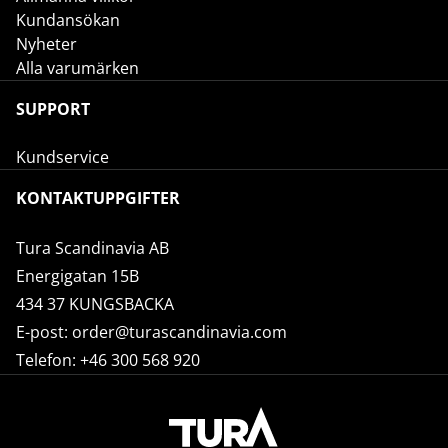
Kundansökan
Nyheter
Alla varumärken
SUPPORT
Kundservice
KONTAKTUPPGIFTER
Tura Scandinavia AB
Energigatan 15B
434 37 KUNGSBACKA
E-post:
order@turascandinavia.com
Telefon:
+46 300 568 920