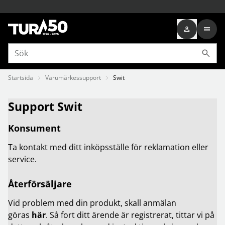
Startsida
Varumärkessupport
Swit
Support Swit
Konsument
Ta kontakt med ditt inköpsställe för reklamation eller
service.
Återförsäljare
Vid problem med din produkt, skall anmälan
göras
här
. Så fort ditt ärende är registrerat, tittar vi på