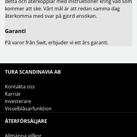
detta och återkopplar med instruktioner kring vad som
kommer att ske. Vårt mål är att redan samma dag
återkomma med svar på gjord ansökan.
Garanti
På varor från Swit, erbjuder vi ett års garanti.
TURA SCANDINAVIA AB
Kontakta oss
Karriär
Investerare
Visselblåsarfunktion
ÅTERFÖRSÄLJARE
Allmänna villkor