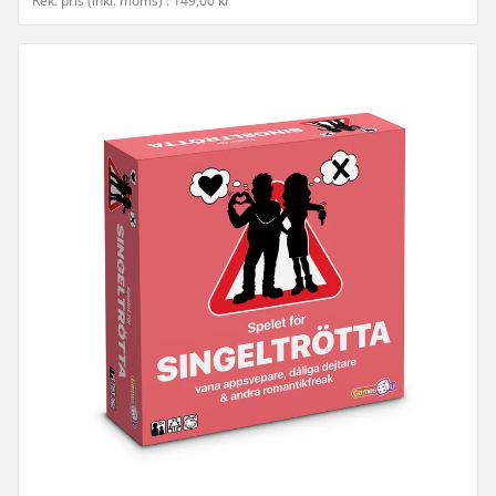
Rek. pris (inkl. moms) : 149,00 kr