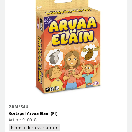
GAMES4U
Kortspel Arvaa Eläin (FI)
Art.nr:
910018
Finns i flera varianter