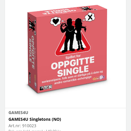
GAMES4U
GAMES4U Singletons (NO)
Art.nr:
910023