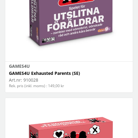
GAMES4U
GAMES4U Exhausted Parents (SE)
Art.nr:
910028
Rek. pris (inkl. moms) : 149,00 kr