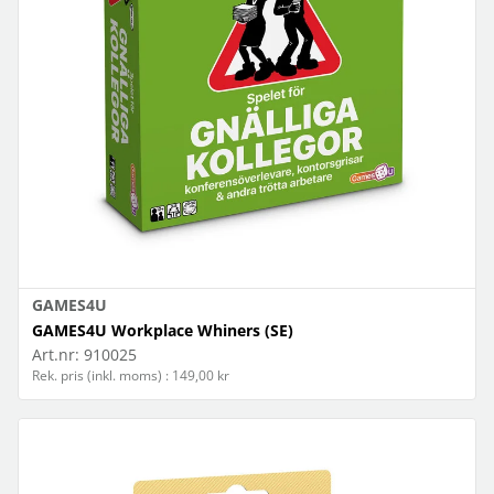
GAMES4U
GAMES4U Workplace Whiners (SE)
Art.nr:
910025
Rek. pris (inkl. moms) : 149,00 kr