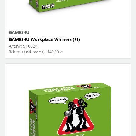
GAMES4U
GAMES4U Workplace Whiners (FI)
Art.nr:
910024
Rek. pris (inkl. moms) : 149,00 kr