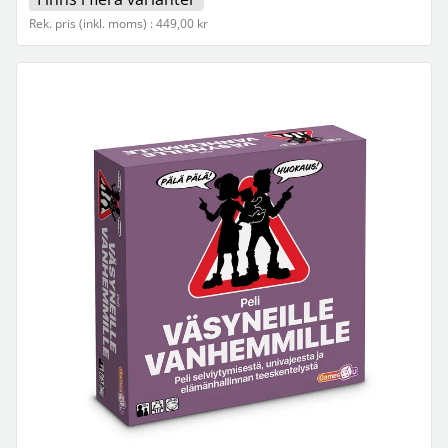
Rek. pris (inkl. moms) : 449,00 kr