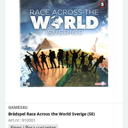
GAMES4U
Brädspel Race Across the World Sverige (SE)
Art.nr:
910001
Finns i flera varianter