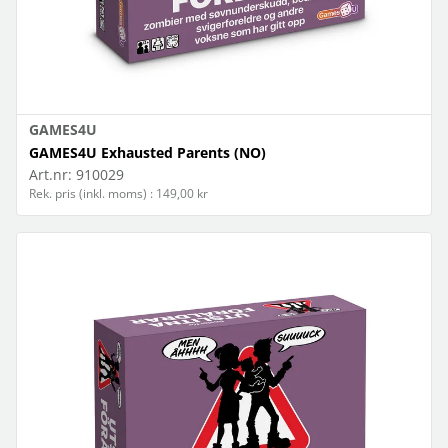
GAMES4U
GAMES4U Exhausted Parents (NO)
Art.nr:
910029
Rek. pris (inkl. moms) : 149,00 kr