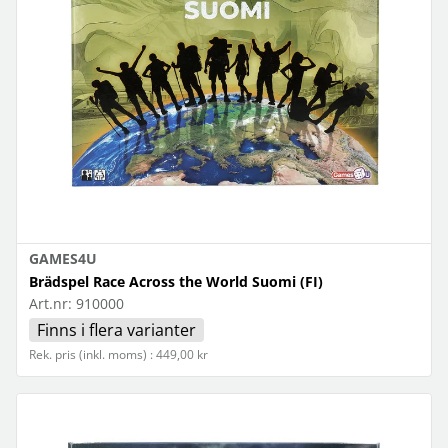
GAMES4U
Brädspel Race Across the World Suomi (FI)
Art.nr:
910000
Finns i flera varianter
Rek. pris (inkl. moms) : 449,00 kr