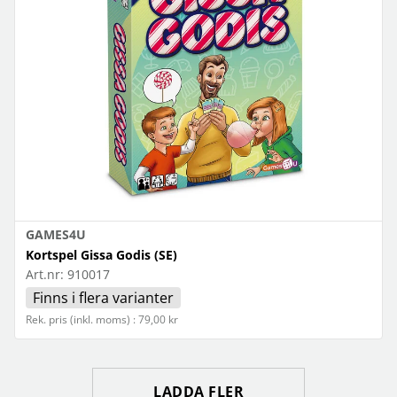
GAMES4U
Kortspel Gissa Godis (SE)
Art.nr:
910017
Finns i flera varianter
Rek. pris (inkl. moms) : 79,00 kr
LADDA FLER