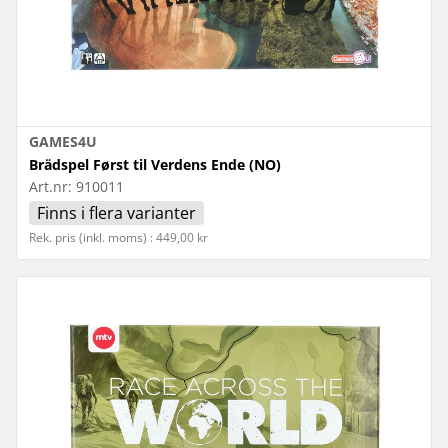
GAMES4U
Brädspel Først til Verdens Ende (NO)
Art.nr:
910011
Finns i flera varianter
Rek. pris (inkl. moms) : 449,00 kr