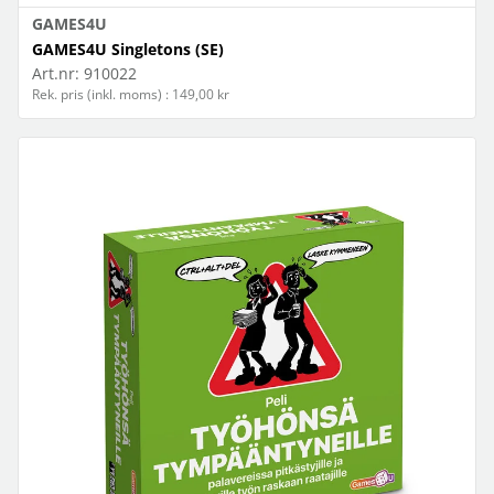
GAMES4U
GAMES4U Singletons (SE)
Art.nr:
910022
Rek. pris (inkl. moms) : 149,00 kr