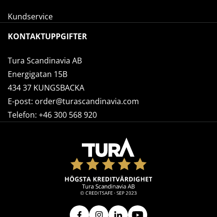
Kundservice
KONTAKTUPPGIFTER
Tura Scandinavia AB
Energigatan 15B
434 37 KUNGSBACKA
E-post:
order@turascandinavia.com
Telefon:
+46 300 568 920