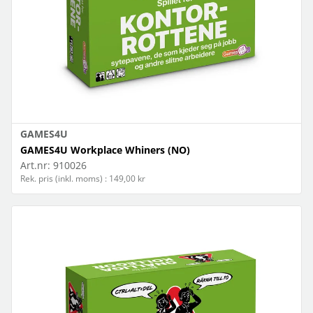
GAMES4U
GAMES4U Workplace Whiners (NO)
Art.nr:
910026
Rek. pris (inkl. moms) : 149,00 kr