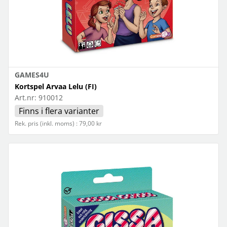
GAMES4U
Kortspel Arvaa Lelu (FI)
Art.nr:
910012
Finns i flera varianter
Rek. pris (inkl. moms) : 79,00 kr