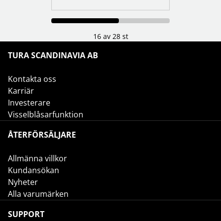
16 av 28 st
TURA SCANDINAVIA AB
Kontakta oss
Karriär
Investerare
Visselblåsarfunktion
ÅTERFÖRSÄLJARE
Allmänna villkor
Kundansökan
Nyheter
Alla varumärken
SUPPORT