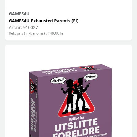
GAMES4U
GAMES4U Exhausted Parents (FI)
Art.nr:
910027
Rek. pris (inkl. moms) : 149,00 kr