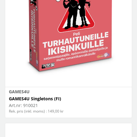
GAMES4U
GAMES4U Singletons (FI)
Art.nr:
910021
Rek. pris (inkl. moms) : 149,00 kr