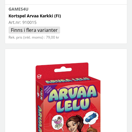
GAMES4U
Kortspel Arvaa Karkki (FI)
Art.nr:
910015
Finns i flera varianter
Rek. pris (inkl. moms) : 79,00 kr