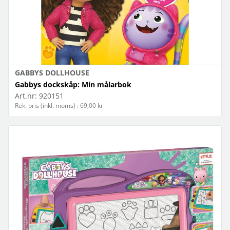
GABBYS DOLLHOUSE
Gabbys dockskåp: Min målarbok
Art.nr:
920151
Rek. pris (inkl. moms) : 69,00 kr