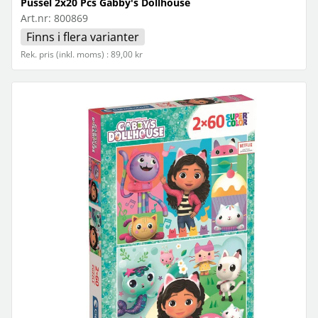
Pussel 2x20 Pcs Gabby's Dollhouse
Art.nr:
800869
Finns i flera varianter
Rek. pris (inkl. moms) : 89,00 kr