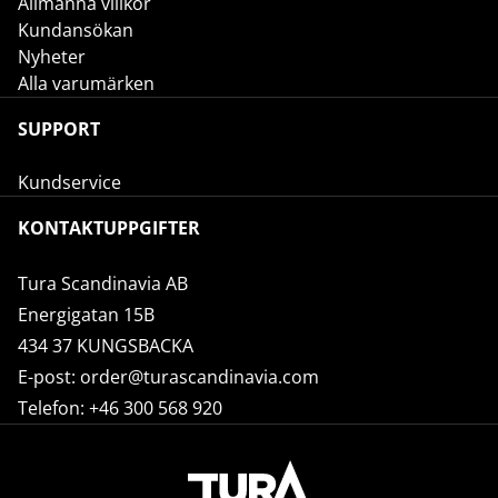
Allmänna villkor
Kundansökan
Nyheter
Alla varumärken
SUPPORT
Kundservice
KONTAKTUPPGIFTER
Tura Scandinavia AB
Energigatan 15B
434 37 KUNGSBACKA
E-post:
order@turascandinavia.com
Telefon:
+46 300 568 920