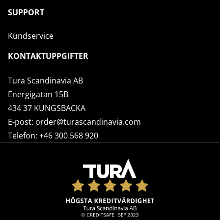
SUPPORT
Kundservice
KONTAKTUPPGIFTER
Tura Scandinavia AB
Energigatan 15B
434 37 KUNGSBACKA
E-post:
order@turascandinavia.com
Telefon:
+46 300 568 920