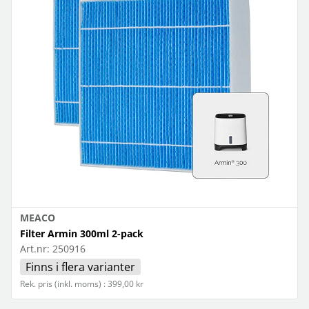
MEACO
Filter Armin 300ml 2-pack
Art.nr:
250916
Finns i flera varianter
Rek. pris (inkl. moms) : 399,00 kr