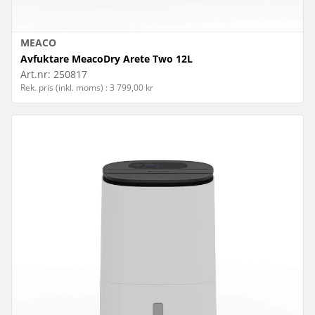
MEACO
Avfuktare MeacoDry Arete Two 12L
Art.nr:
250817
Rek. pris (inkl. moms) : 3 799,00 kr