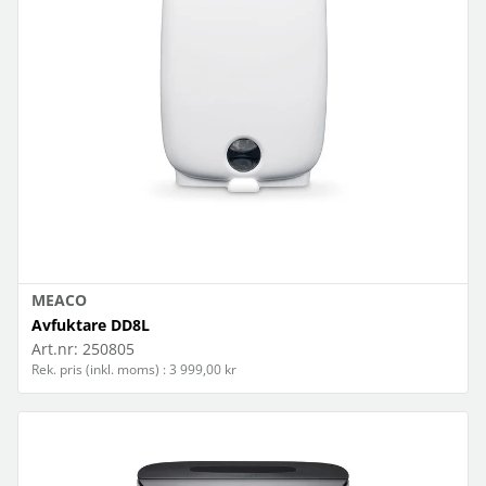
MEACO
Avfuktare DD8L
Art.nr:
250805
Rek. pris (inkl. moms) : 3 999,00 kr