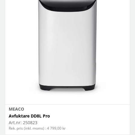
MEACO
Avfuktare DD8L Pro
Art.nr:
250823
Rek. pris (inkl. moms) : 4 799,00 kr