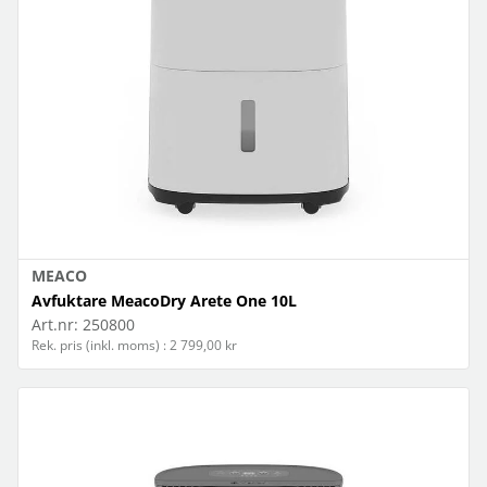
MEACO
Avfuktare MeacoDry Arete One 10L
Art.nr:
250800
Rek. pris (inkl. moms) : 2 799,00 kr