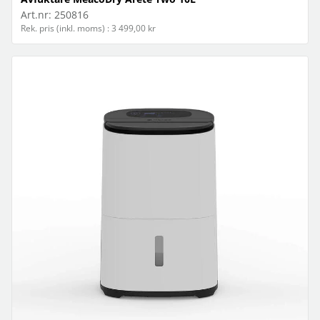
Art.nr:
250816
Rek. pris (inkl. moms) : 3 499,00 kr