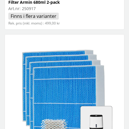
Filter Armin 680ml 2-pack
Art.nr:
250917
Finns i flera varianter
Rek. pris (inkl. moms) : 499,00 kr