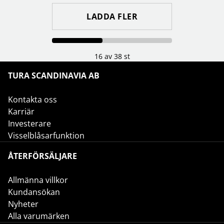
LADDA FLER
16 av 38 st
TURA SCANDINAVIA AB
Kontakta oss
Karriär
Investerare
Visselblåsarfunktion
ÅTERFÖRSÄLJARE
Allmänna villkor
Kundansökan
Nyheter
Alla varumärken