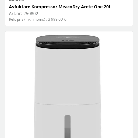
Avfuktare Kompressor MeacoDry Arete One 20L
Art.nr:
250802
Rek. pris (inkl. moms) : 3 999,00 kr