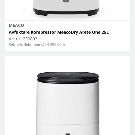
MEACO
Avfuktare Kompressor MeacoDry Arete One 25L
Art.nr:
250803
Rek. pris (inkl. moms) : 4 499,00 kr