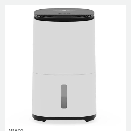
MEACO