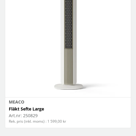
MEACO
Fläkt Sefte Large
Art.nr:
250829
Rek. pris (inkl. moms) : 1 599,00 kr