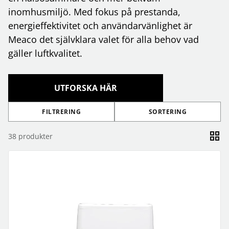
inomhusmiljö. Med fokus på prestanda,
energieffektivitet och användarvänlighet är
Meaco det självklara valet för alla behov vad
gäller luftkvalitet.
UTFORSKA HÄR
FILTRERING
SORTERING
38
produkter