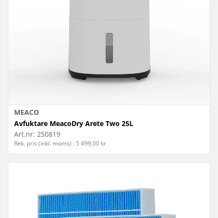
MEACO
Avfuktare MeacoDry Arete Two 25L
Art.nr:
250819
Rek. pris (inkl. moms) : 5 499,00 kr