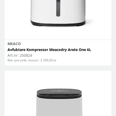
MEACO
Avfuktare Kompressor Meacodry Arete One 6L
Art.nr:
250824
Rek. pris (inkl. moms) : 2 299,00 kr