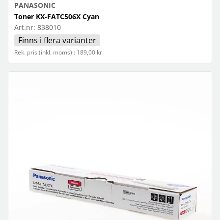
PANASONIC
Toner KX-FATC506X Cyan
Art.nr:
838010
Finns i flera varianter
Rek. pris (inkl. moms) : 189,00 kr