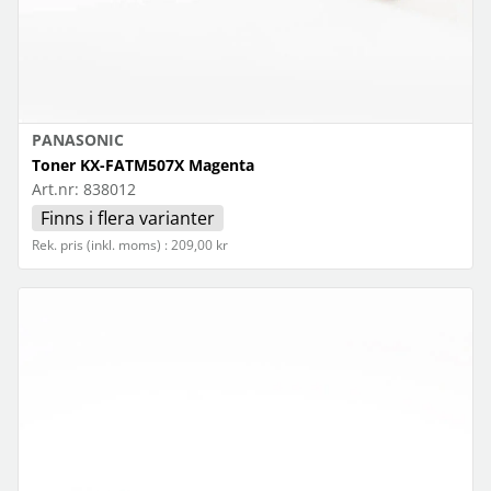
PANASONIC
Toner KX-FATM507X Magenta
Art.nr:
838012
Finns i flera varianter
Rek. pris (inkl. moms) : 209,00 kr