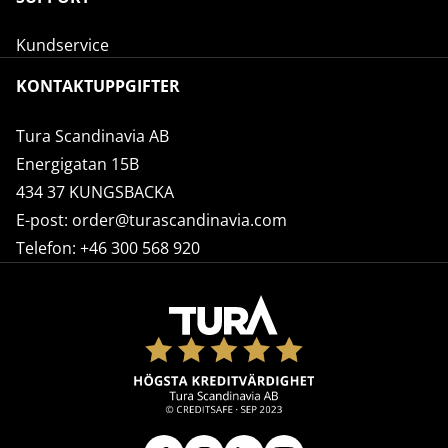
Kundservice
KONTAKTUPPGIFTER
Tura Scandinavia AB
Energigatan 15B
434 37 KUNGSBACKA
E-post:
order@turascandinavia.com
Telefon:
+46 300 568 920