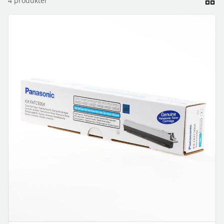
4
produkter