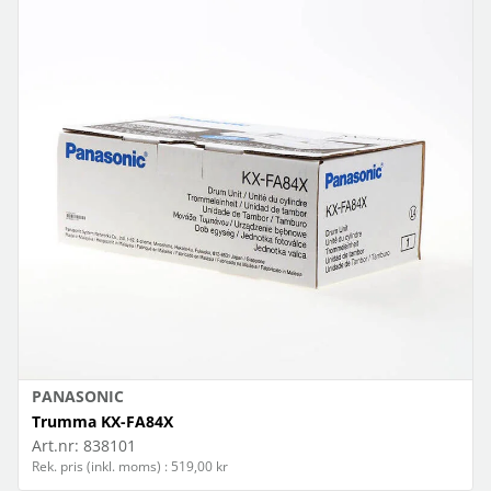
PANASONIC
Trumma KX-FA84X
Art.nr:
838101
Rek. pris (inkl. moms) : 519,00 kr