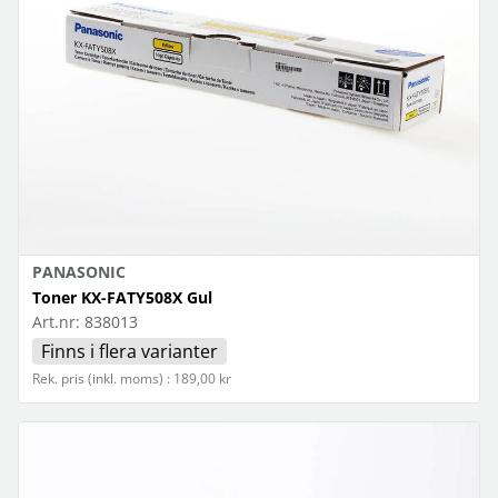
PANASONIC
Toner KX-FATY508X Gul
Art.nr:
838013
Finns i flera varianter
Rek. pris (inkl. moms) : 189,00 kr