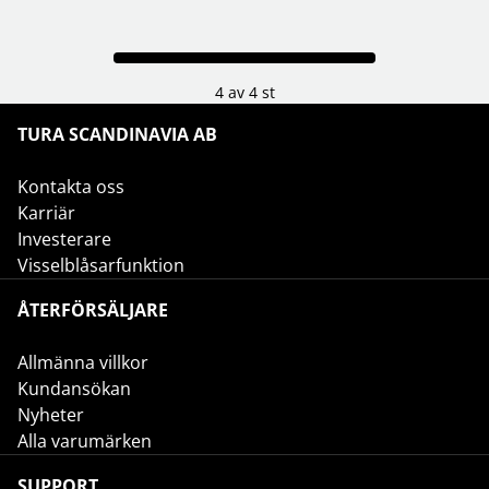
4 av 4 st
TURA SCANDINAVIA AB
Kontakta oss
Karriär
Investerare
Visselblåsarfunktion
ÅTERFÖRSÄLJARE
Allmänna villkor
Kundansökan
Nyheter
Alla varumärken
SUPPORT