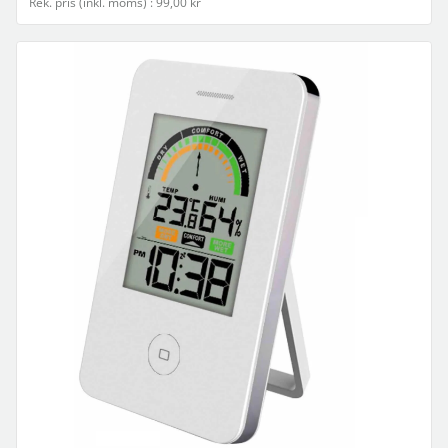
Rek. pris (inkl. moms) : 99,00 kr