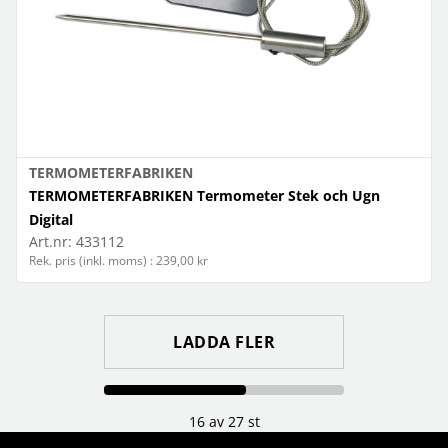
TERMOMETERFABRIKEN
TERMOMETERFABRIKEN Termometer Stek och Ugn
Digital
Art.nr:
433112
Rek. pris (inkl. moms) : 239,00 kr
LADDA FLER
16 av 27 st