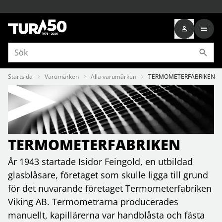
Startsida
Varumärken
Alla varumärken
TERMOMETERFABRIKEN
TERMOMETERFABRIKEN
År 1943 startade Isidor Feingold, en utbildad
glasblåsare, företaget som skulle ligga till grund
för det nuvarande företaget Termometerfabriken
Viking AB. Termometrarna producerades
manuellt, kapillärerna var handblåsta och fästa