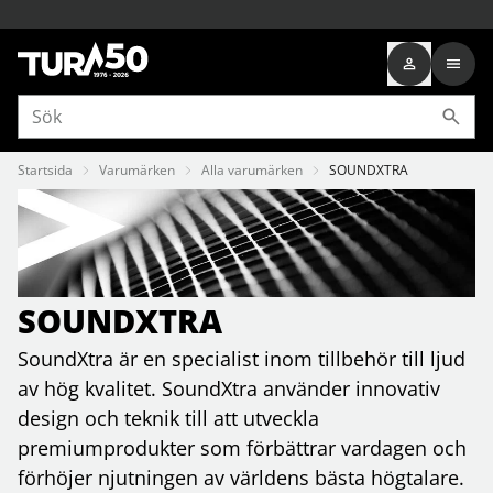
Startsida
Varumärken
Alla varumärken
SOUNDXTRA
SOUNDXTRA
SoundXtra är en specialist inom tillbehör till ljud
av hög kvalitet. SoundXtra använder innovativ
design och teknik till att utveckla
premiumprodukter som förbättrar vardagen och
förhöjer njutningen av världens bästa högtalare.