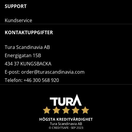
SUPPORT
Kundservice
KONTAKTUPPGIFTER
Tura Scandinavia AB
Energigatan 15B
434 37 KUNGSBACKA
E-post:
order@turascandinavia.com
Telefon:
+46 300 568 920