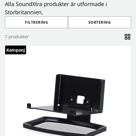
Alla SoundXtra produkter är utformade i
Storbritannien.
FILTRERING
SORTERING
7
produkter
Kampanj