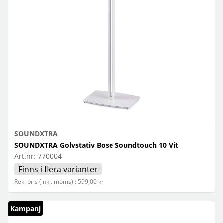
SOUNDXTRA
SOUNDXTRA Golvstativ Bose Soundtouch 10 Vit
Art.nr:
770004
Finns i flera varianter
Rek. pris (inkl. moms) : 599,00 kr
Kampanj