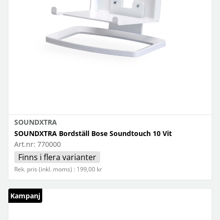
SOUNDXTRA
SOUNDXTRA Bordställ Bose Soundtouch 10 Vit
Art.nr:
770000
Finns i flera varianter
Rek. pris (inkl. moms) : 199,00 kr
Kampanj