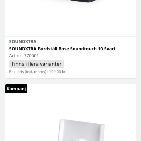
SOUNDXTRA
SOUNDXTRA Bordställ Bose Soundtouch 10 Svart
Art.nr:
770001
Finns i flera varianter
Rek. pris (inkl. moms) : 199,00 kr
Kampanj