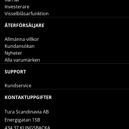
Investerare
Visselblåsarfunktion
ÅTERFÖRSÄLJARE
Allmänna villkor
Kundansökan
Nyheter
Alla varumärken
SUPPORT
Kundservice
KONTAKTUPPGIFTER
Tura Scandinavia AB
Energigatan 15B
434 37 KUNGSBACKA