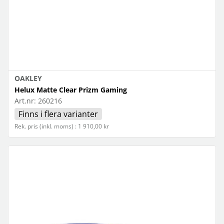
OAKLEY
Helux Matte Clear Prizm Gaming
Art.nr:
260216
Finns i flera varianter
Rek. pris (inkl. moms) : 1 910,00 kr