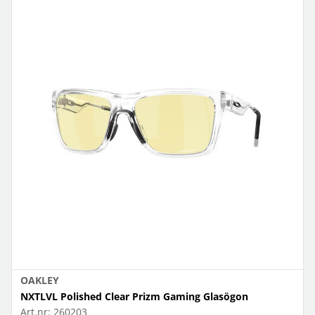
OAKLEY
NXTLVL Polished Clear Prizm Gaming Glasögon
Art.nr:
260203