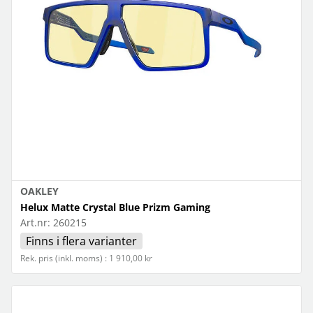
OAKLEY
Helux Matte Crystal Blue Prizm Gaming
Art.nr:
260215
Finns i flera varianter
Rek. pris (inkl. moms) : 1 910,00 kr