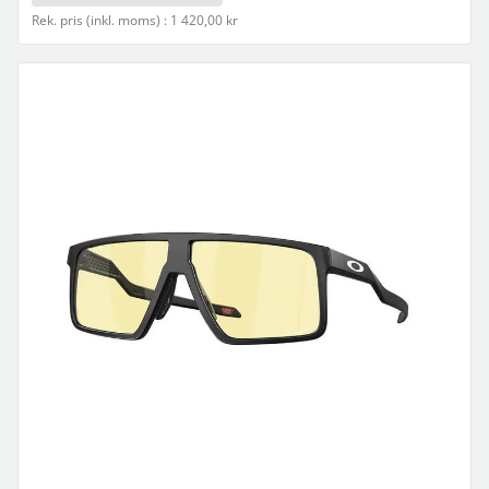
Rek. pris (inkl. moms) : 1 420,00 kr