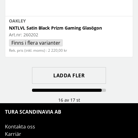
OAKLEY
NXTLVL Satin Black Prizm Gaming Glasögon
Art.nr:
260202
Finns i flera varianter
Rek. pris (inkl. moms) : 2 220,00 kr
LADDA FLER
16 av 17 st
TURA SCANDINAVIA AB
Kontakta oss
Karriär