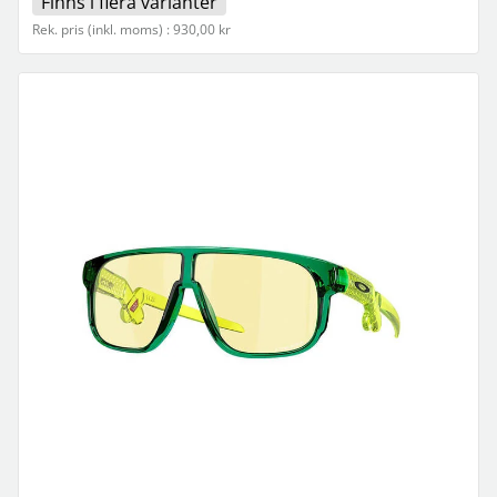
Finns i flera varianter
Rek. pris (inkl. moms) : 930,00 kr