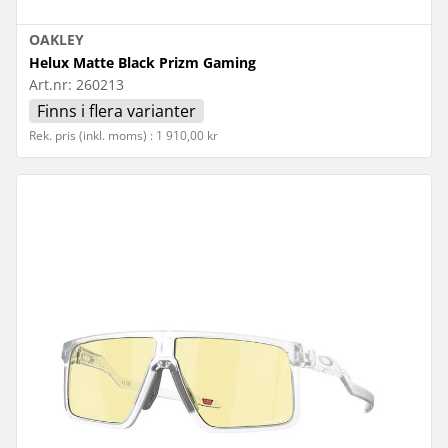
OAKLEY
Helux Matte Black Prizm Gaming
Art.nr:
260213
Finns i flera varianter
Rek. pris (inkl. moms) : 1 910,00 kr