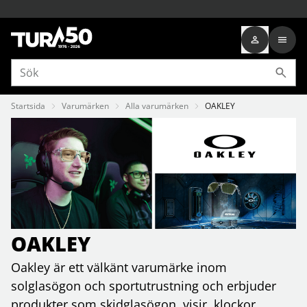
Startsida
Varumärken
Alla varumärken
OAKLEY
OAKLEY
Oakley är ett välkänt varumärke inom
solglasögon och sportutrustning och erbjuder
produkter som skidglasögon, visir, klockor,