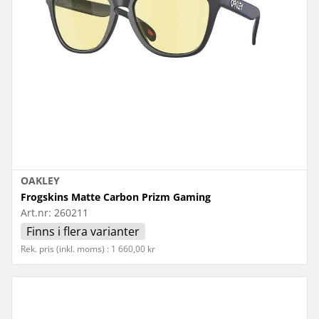
OAKLEY
Frogskins Matte Carbon Prizm Gaming
Art.nr:
260211
Finns i flera varianter
Rek. pris (inkl. moms) : 1 660,00 kr