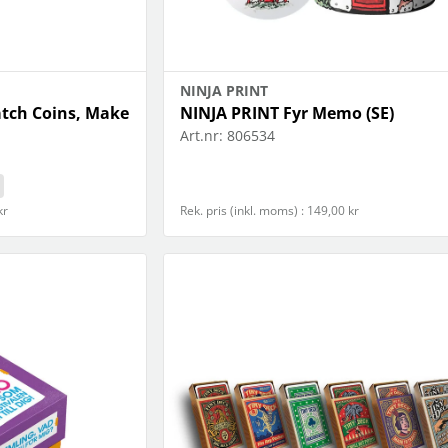
NINJA PRINT
atch Coins, Make
NINJA PRINT Fyr Memo (SE)
Art.nr:
806534
kr
Rek. pris (inkl. moms) : 149,00 kr