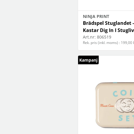
NINJA PRINT
Brädspel Stuglandet -
Kastar Dig In I Stugliv
Art.nr:
806519
Rek. pris (inkl. moms) : 199,00 
Kampanj