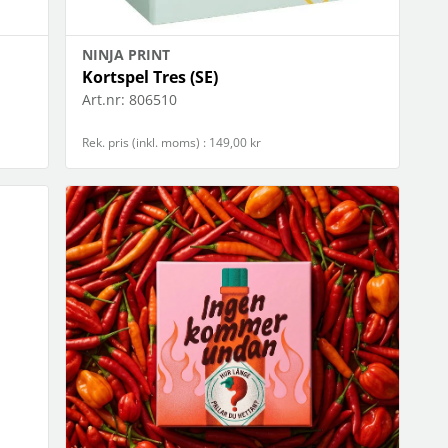
NINJA PRINT
Kortspel Tres (SE)
Art.nr:
806510
Rek. pris (inkl. moms) : 149,00 kr