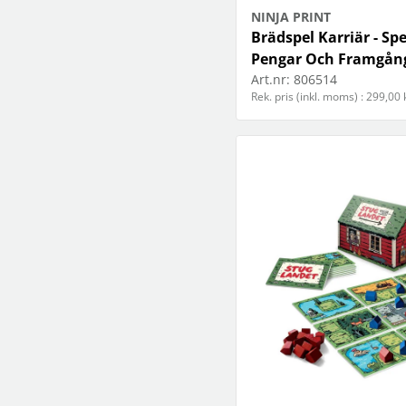
NINJA PRINT
Brädspel Karriär - Sp
Pengar Och Framgång
Art.nr:
806514
Rek. pris (inkl. moms) : 299,00 