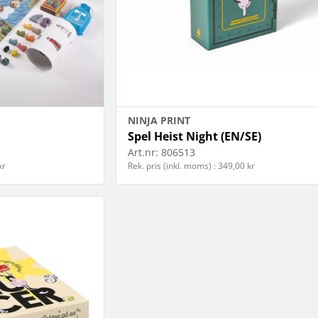
NINJA PRINT
Spel Heist Night (EN/SE)
Art.nr:
806513
kr
Rek. pris (inkl. moms) : 349,00 kr