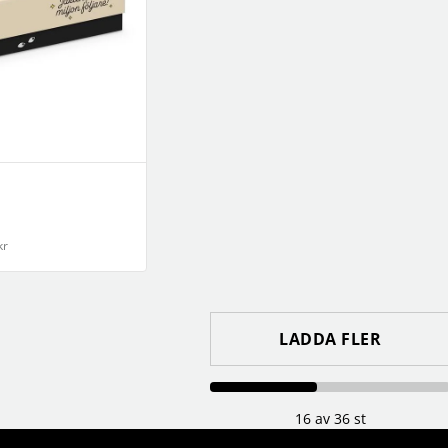
kr
LADDA FLER
16 av 36 st