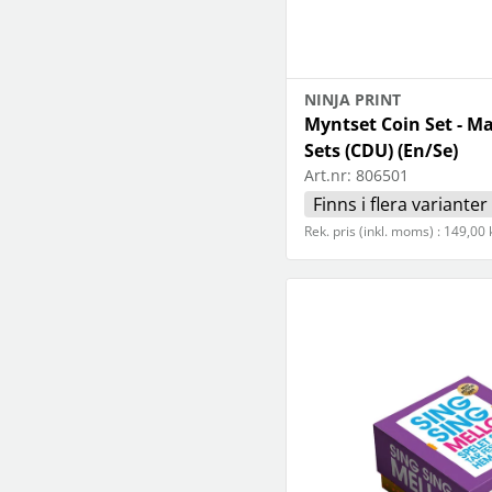
NINJA PRINT
Myntset Coin Set - M
Sets (CDU) (En/Se)
Art.nr:
806501
Finns i flera varianter
Rek. pris (inkl. moms) : 149,00 