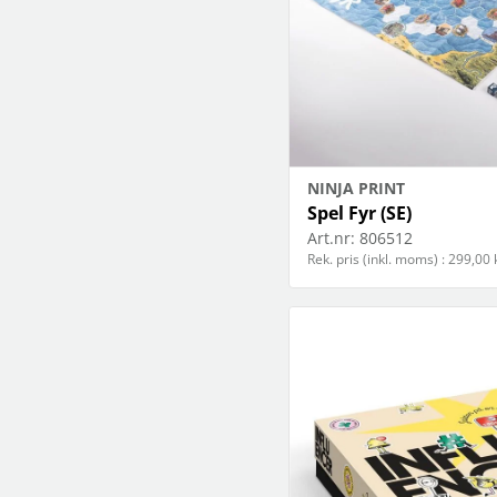
NINJA PRINT
Spel Fyr (SE)
Art.nr:
806512
Rek. pris (inkl. moms) : 299,00 