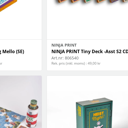
NINJA PRINT
 Mello (SE)
NINJA PRINT Tiny Deck -Asst S2 C
Art.nr:
806540
kr
Rek. pris (inkl. moms) : 49,00 kr