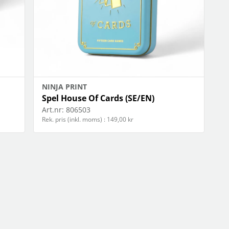
NINJA PRINT
Spel House Of Cards (SE/EN)
Art.nr:
806503
Rek. pris (inkl. moms) : 149,00 kr