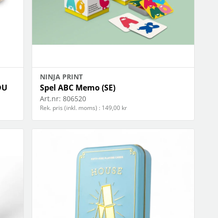
NINJA PRINT
DU
Spel ABC Memo (SE)
Art.nr:
806520
Rek. pris (inkl. moms) : 149,00 kr