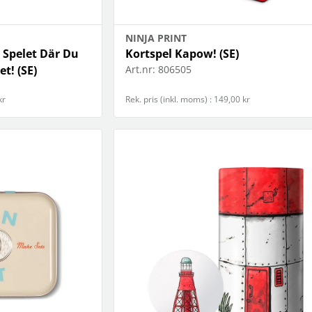
NINJA PRINT
 Spelet Där Du
Kortspel Kapow! (SE)
et! (SE)
Art.nr:
806505
kr
Rek. pris (inkl. moms) : 149,00 kr